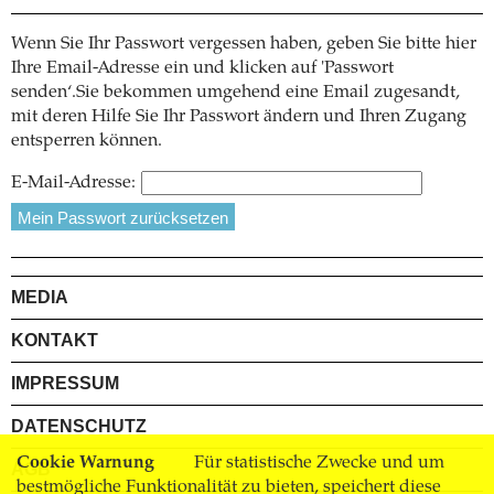
Wenn Sie Ihr Passwort vergessen haben, geben Sie bitte hier
Ihre Email-Adresse ein und klicken auf 'Passwort
senden‘.Sie bekommen umgehend eine Email zugesandt,
mit deren Hilfe Sie Ihr Passwort ändern und Ihren Zugang
entsperren können.
E-Mail-Adresse:
MEDIA
KONTAKT
IMPRESSUM
DATENSCHUTZ
Cookie Warnung
Für statistische Zwecke und um
AGB
bestmögliche Funktionalität zu bieten, speichert diese