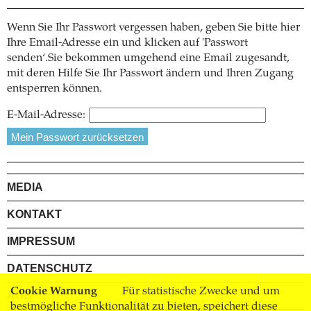
Wenn Sie Ihr Passwort vergessen haben, geben Sie bitte hier
Ihre Email-Adresse ein und klicken auf 'Passwort
senden‘.Sie bekommen umgehend eine Email zugesandt,
mit deren Hilfe Sie Ihr Passwort ändern und Ihren Zugang
entsperren können.
E-Mail-Adresse:
MEDIA
KONTAKT
IMPRESSUM
DATENSCHUTZ
Cookie Warnung
Für statistische Zwecke und um
AGB
bestmögliche Funktionalität zu bieten, speichert diese