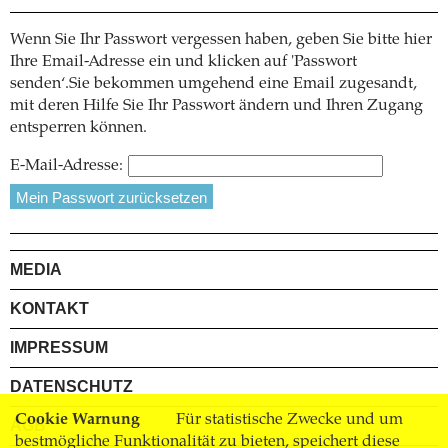
Wenn Sie Ihr Passwort vergessen haben, geben Sie bitte hier
Ihre Email-Adresse ein und klicken auf 'Passwort
senden‘.Sie bekommen umgehend eine Email zugesandt,
mit deren Hilfe Sie Ihr Passwort ändern und Ihren Zugang
entsperren können.
E-Mail-Adresse:
MEDIA
KONTAKT
IMPRESSUM
DATENSCHUTZ
Cookie Warnung
Für statistische Zwecke und um
AGB
bestmögliche Funktionalität zu bieten, speichert diese