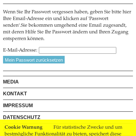
Wenn Sie Ihr Passwort vergessen haben, geben Sie bitte hier
Ihre Email-Adresse ein und klicken auf 'Passwort
senden‘.Sie bekommen umgehend eine Email zugesandt,
mit deren Hilfe Sie Ihr Passwort ändern und Ihren Zugang
entsperren können.
E-Mail-Adresse:
MEDIA
KONTAKT
IMPRESSUM
DATENSCHUTZ
Cookie Warnung
Für statistische Zwecke und um
AGB
bestmögliche Funktionalität zu bieten, speichert diese