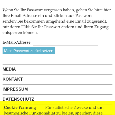
Wenn Sie Ihr Passwort vergessen haben, geben Sie bitte hier
Ihre Email-Adresse ein und klicken auf 'Passwort
senden‘.Sie bekommen umgehend eine Email zugesandt,
mit deren Hilfe Sie Ihr Passwort ändern und Ihren Zugang
entsperren können.
E-Mail-Adresse:
MEDIA
KONTAKT
IMPRESSUM
DATENSCHUTZ
Cookie Warnung
Für statistische Zwecke und um
AGB
bestmögliche Funktionalität zu bieten, speichert diese