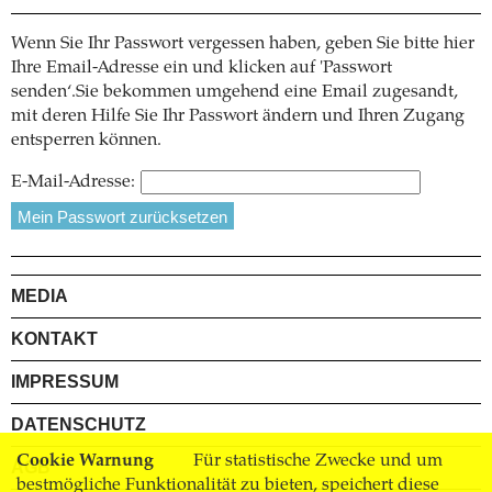
Wenn Sie Ihr Passwort vergessen haben, geben Sie bitte hier
Ihre Email-Adresse ein und klicken auf 'Passwort
senden‘.Sie bekommen umgehend eine Email zugesandt,
mit deren Hilfe Sie Ihr Passwort ändern und Ihren Zugang
entsperren können.
E-Mail-Adresse:
MEDIA
KONTAKT
IMPRESSUM
DATENSCHUTZ
Cookie Warnung
Für statistische Zwecke und um
AGB
bestmögliche Funktionalität zu bieten, speichert diese