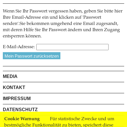
Wenn Sie Ihr Passwort vergessen haben, geben Sie bitte hier
Ihre Email-Adresse ein und klicken auf 'Passwort
senden‘.Sie bekommen umgehend eine Email zugesandt,
mit deren Hilfe Sie Ihr Passwort ändern und Ihren Zugang
entsperren können.
E-Mail-Adresse:
MEDIA
KONTAKT
IMPRESSUM
DATENSCHUTZ
Cookie Warnung
Für statistische Zwecke und um
AGB
bestmögliche Funktionalität zu bieten, speichert diese