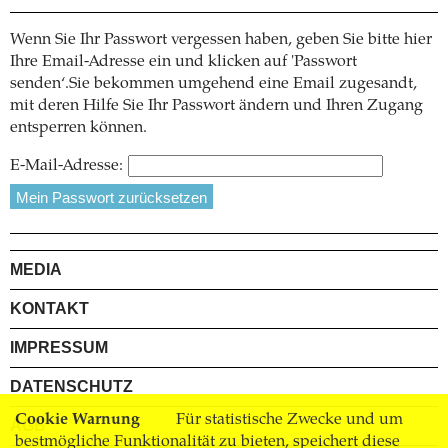
Wenn Sie Ihr Passwort vergessen haben, geben Sie bitte hier
Ihre Email-Adresse ein und klicken auf 'Passwort
senden‘.Sie bekommen umgehend eine Email zugesandt,
mit deren Hilfe Sie Ihr Passwort ändern und Ihren Zugang
entsperren können.
E-Mail-Adresse:
MEDIA
KONTAKT
IMPRESSUM
DATENSCHUTZ
Cookie Warnung
Für statistische Zwecke und um
AGB
bestmögliche Funktionalität zu bieten, speichert diese