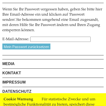
Wenn Sie Ihr Passwort vergessen haben, geben Sie bitte hier
Ihre Email-Adresse ein und klicken auf 'Passwort
senden‘.Sie bekommen umgehend eine Email zugesandt,
mit deren Hilfe Sie Ihr Passwort ändern und Ihren Zugang
entsperren können.
E-Mail-Adresse:
MEDIA
KONTAKT
IMPRESSUM
DATENSCHUTZ
Cookie Warnung
Für statistische Zwecke und um
AGB
bestmögliche Funktionalität zu bieten, speichert diese