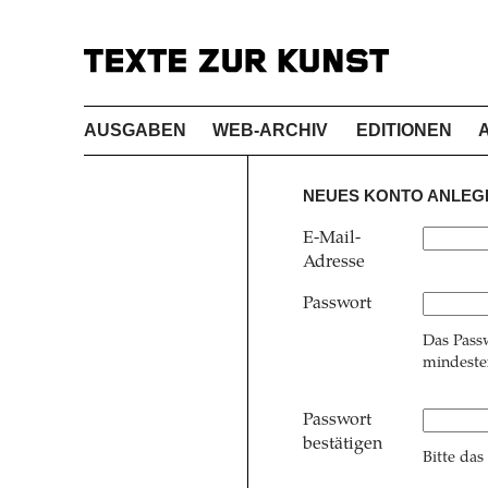
AUSGABEN
WEB-ARCHIV
EDITIONEN
NEUES KONTO ANLEG
E-Mail-
Adresse
Passwort
Das Pass
mindesten
Passwort
bestätigen
Bitte das