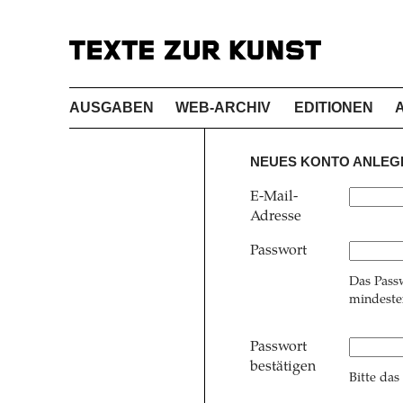
AUSGABEN
WEB-ARCHIV
EDITIONEN
NEUES KONTO ANLEG
E-Mail-
Adresse
Passwort
Das Pass
mindesten
Passwort
bestätigen
Bitte das