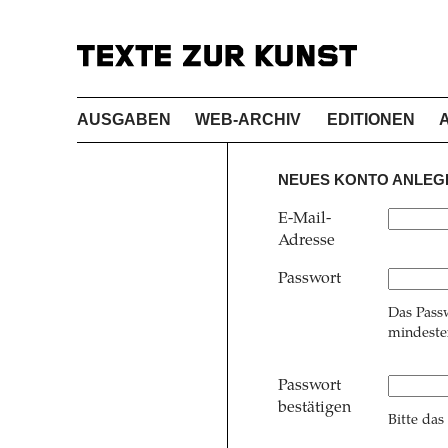
AUSGABEN
WEB-ARCHIV
EDITIONEN
NEUES KONTO ANLEG
E-Mail-
Adresse
Passwort
Das Pass
mindesten
Passwort
bestätigen
Bitte das