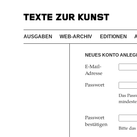
AUSGABEN
WEB-ARCHIV
EDITIONEN
NEUES KONTO ANLEG
E-Mail-
Adresse
Passwort
Das Pass
mindesten
Passwort
bestätigen
Bitte das