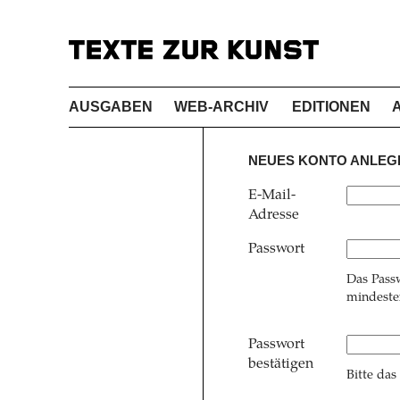
AUSGABEN
WEB-ARCHIV
EDITIONEN
NEUES KONTO ANLEG
E-Mail-
Adresse
Passwort
Das Pass
mindesten
Passwort
bestätigen
Bitte das