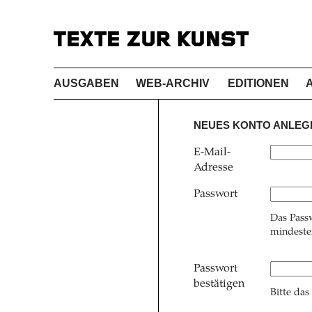
AUSGABEN
WEB-ARCHIV
EDITIONEN
NEUES KONTO ANLEG
E-Mail-
Adresse
Passwort
Das Pass
mindesten
Passwort
bestätigen
Bitte das