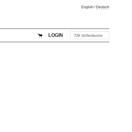
English
/
Deutsch
LOGIN