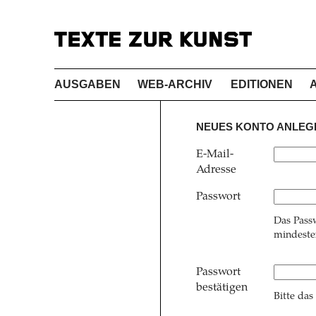
AUSGABEN
WEB-ARCHIV
EDITIONEN
NEUES KONTO ANLEG
E-Mail-
Adresse
Passwort
Das Pass
mindesten
Passwort
bestätigen
Bitte das