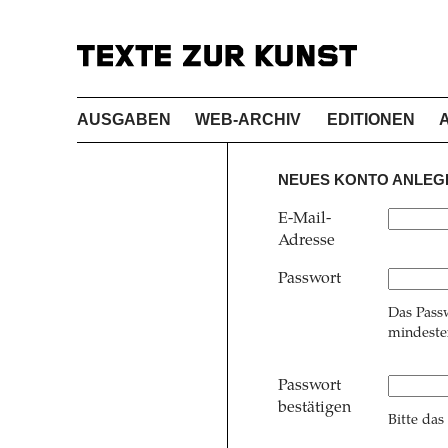
AUSGABEN
WEB-ARCHIV
EDITIONEN
NEUES KONTO ANLEG
E-Mail-
Adresse
Passwort
Das Pass
mindesten
Passwort
bestätigen
Bitte das