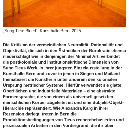
„Sung Tieu: Bleed“, Kunsthalle Bern, 2025
Die Kritik an der vermeintlichen Neutralität, Rationalität und
Objektivität, die sich in den Ästhetiken der Bürokratie ebenso
niederschlägt wie in denjenigen der Minimal Art, verbindet
die postkoloniale und institutionskritische Dimension von
Sung Tieus Werk. In ihrer jüngsten Einzelausstellung in der
Kunsthalle Bern und zuvor in jenen in Siegen und Mailand
thematisiert die Künstlerin unter anderem den kolonialen
Ursprung metrischer Systeme. Hierfür verwendet sie glatte
Oberflächen und industrielle Materialen – eine abstrakte
Formensprache, die von einem als universell gesetzten
menschlichen Körper abgeleitet ist und eine Subjekt-Objekt-
Hierarchie repräsentiert. Wie Alexandra Karg in ihrer
Rezension darlegt, treten in Bern die
Produktionsbedingungen von Tieus recherchebasierten und
prozessualen Arbeiten in den Vordergrund, die ihr über