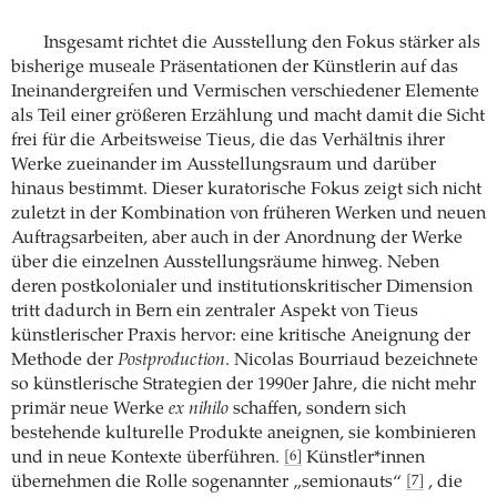
Insgesamt richtet die Ausstellung den Fokus stärker als
bisherige museale Präsentationen der Künstlerin auf das
Ineinandergreifen und Vermischen verschiedener Elemente
als Teil einer größeren Erzählung und macht damit die Sicht
frei für die Arbeitsweise Tieus, die das Verhältnis ihrer
Werke zueinander im Ausstellungsraum und darüber
hinaus bestimmt. Dieser kuratorische Fokus zeigt sich nicht
zuletzt in der Kombination von früheren Werken und neuen
Auftragsarbeiten, aber auch in der Anordnung der Werke
über die einzelnen Ausstellungsräume hinweg. Neben
deren postkolonialer und institutionskritischer Dimension
tritt dadurch in Bern ein zentraler Aspekt von Tieus
künstlerischer Praxis hervor: eine kritische Aneignung der
Methode der
Postproduction
. Nicolas Bourriaud bezeichnete
so künstlerische Strategien der 1990er Jahre, die nicht mehr
primär neue Werke
ex nihilo
schaffen, sondern sich
bestehende kulturelle Produkte aneignen, sie kombinieren
und in neue Kontexte überführen.
Künstler*innen
[6]
übernehmen die Rolle sogenannter „semionauts“
, die
[7]