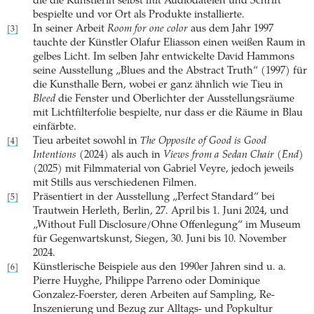
die die Künstlerin selbst mit Audiodateien und Schrift
bespielte und vor Ort als Produkte installierte.
In seiner Arbeit
Room for one color
aus dem Jahr 1997
[3]
tauchte der Künstler Olafur Eliasson einen weißen Raum in
gelbes Licht. Im selben Jahr entwickelte David Hammons
seine Ausstellung „Blues and the Abstract Truth“ (1997) für
die Kunsthalle Bern, wobei er ganz ähnlich wie Tieu in
Bleed
die Fenster und Oberlichter der Ausstellungsräume
mit Lichtfilterfolie bespielte, nur dass er die Räume in Blau
einfärbte.
Tieu arbeitet sowohl in
The Opposite of Good is Good
[4]
Intentions
(2024) als auch in
Views from a Sedan Chair (End)
(2025) mit Filmmaterial von Gabriel Veyre, jedoch jeweils
mit Stills aus verschiedenen Filmen.
Präsentiert in der Ausstellung „Perfect Standard“ bei
[5]
Trautwein Herleth, Berlin, 27. April bis 1. Juni 2024, und
„Without Full Disclosure/Ohne Offenlegung“ im Museum
für Gegenwartskunst, Siegen, 30. Juni bis 10. November
2024.
Künstlerische Beispiele aus den 1990er Jahren sind u. a.
[6]
Pierre Huyghe, Philippe Parreno oder Dominique
Gonzalez-Foerster, deren Arbeiten auf Sampling, Re-
Inszenierung und Bezug zur Alltags- und Popkultur