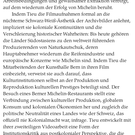
Arbeitsbedingungen und gewaltsamer Extraktion verbirgt,
auf dem wiederum der Erfolg von Michelin beruht.
Indem Tieu die Filmaufnahmen formal an die
nüchterne Schwarz-Weiß-Ästhetik der Archivbilder anlehnt,
impliziert sie koloniale Kontinuitäten und die
Verschleierung historischer Wahrheiten: Bis heute gehören
die Länder Südostasiens zu den weltweit führenden
Produzierenden von Naturkautschuk, deren
Hauptabnehmer wiederum die Reifenindustrie und
europäische Konzerne wie Michelin sind. Indem Tieu die
Mitarbeitenden der Kunsthalle Bern in ihren Film
einbezieht, verweist sie auch darauf, dass
Kulturinstitutionen selbst an der Produktion und
Reproduktion kulturellen Prestiges beteiligt sind. Der
Besuch eines Berner Michelin-Restaurants stellt eine
Verbindung zwischen kultureller Produktion, globalem
Konsum und kolonialen Ökonomien her und zugleich die
politische Neutralität eines Landes wie der Schweiz, das
offiziell nie Kolonialmacht war, infrage. Tieu entwickelt mit
ihrer zweiteiligen Videoarbeit eine Form der
Institutionskritik aus postkolonialer Perspektive, die die