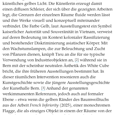
künstliches gelbes Licht. Die Künstlerin erzeugt damit
einen diffusen Schleier, der sich über die gezeigten Arbeiten
legt, die Grenzen der einzelnen Räume fluide werden lässt
und ihre Werke visuell und konzeptuell miteinander
verbindet. Die Farbe Gelb, laut Ausstellungstext ein Symbol
kaiserlicher Autorität und Souveränität in Vietnam, verweist
auf deren Bedeutung im Kontext kolonialer Rassifizierung
und bestehender Diskriminierung asiatischer Körper. Mit
den Wachstumslampen, die zur Beleuchtung und Zucht
von Pflanzen dienen, knüpft Tieu an die für sie typische
Verwendung von Industrieobjekten an,
während sie in
[2]
Bern mit der scheinbar neutralen Ästhetik des White Cube
bricht, die ihre früheren Ausstellungen bestimmt hat. In
dieser räumlichen Intervention resonieren auch die
Kunstgeschichte sowie die jüngere Ausstellungsgeschichte
der Kunsthalle Bern.
Anhand der genannten
[3]
werkimmanenten Referenzen, jedoch auch auf formaler
Ebene – etwa wenn die gelben Ränder des Baumwolltuchs
aus der Arbeit
French Inferiority
(2025), einer monochromen
Flagge, die als einziges Objekt in einem der Räume von der