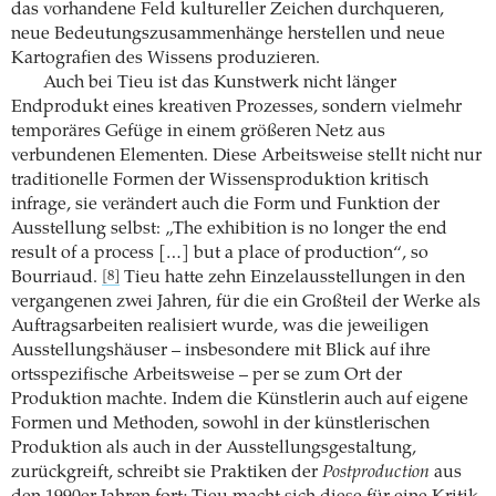
das vorhandene Feld kultureller Zeichen durchqueren,
neue Bedeutungszusammenhänge herstellen und neue
Kartografien des Wissens produzieren.
Auch bei Tieu ist das Kunstwerk nicht länger
Endprodukt eines kreativen Prozesses, sondern vielmehr
temporäres Gefüge in einem größeren Netz aus
verbundenen Elementen. Diese Arbeitsweise stellt nicht nur
traditionelle Formen der Wissensproduktion kritisch
infrage, sie verändert auch die Form und Funktion der
Ausstellung selbst: „The exhibition is no longer the end
result of a process […] but a place of production“, so
Bourriaud.
Tieu hatte zehn Einzelausstellungen in den
[8]
vergangenen zwei Jahren, für die ein Großteil der Werke als
Auftragsarbeiten realisiert wurde, was die jeweiligen
Ausstellungshäuser – insbesondere mit Blick auf ihre
ortsspezifische Arbeitsweise – per se zum Ort der
Produktion machte. Indem die Künstlerin auch auf eigene
Formen und Methoden, sowohl in der künstlerischen
Produktion als auch in der Ausstellungsgestaltung,
zurückgreift, schreibt sie Praktiken der
Postproduction
aus