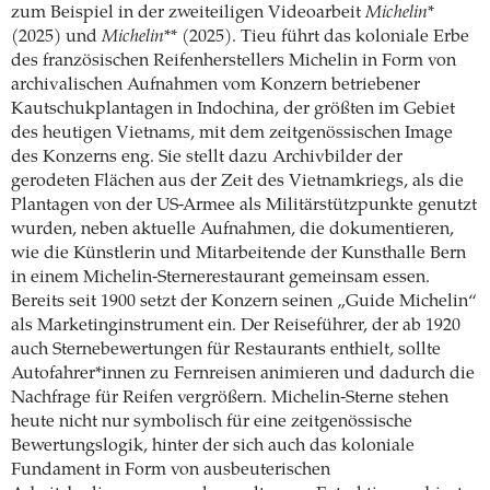
zum Beispiel in der zweiteiligen Videoarbeit
Michelin*
(2025) und
Michelin**
(2025). Tieu führt das koloniale Erbe
des französischen Reifenherstellers Michelin in Form von
archivalischen Aufnahmen vom Konzern betriebener
Kautschukplantagen in Indochina, der größten im Gebiet
des heutigen Vietnams, mit dem zeitgenössischen Image
des Konzerns eng. Sie stellt dazu Archivbilder der
gerodeten Flächen aus der Zeit des Vietnamkriegs, als die
Plantagen von der US-Armee als Militärstützpunkte genutzt
wurden, neben aktuelle Aufnahmen, die dokumentieren,
wie die Künstlerin und Mitarbeitende der Kunsthalle Bern
in einem Michelin-Sternerestaurant gemeinsam essen.
Bereits seit 1900 setzt der Konzern seinen „Guide Michelin“
als Marketinginstrument ein. Der Reiseführer, der ab 1920
auch Sternebewertungen für Restaurants enthielt, sollte
Autofahrer*innen zu Fernreisen animieren und dadurch die
Nachfrage für Reifen vergrößern. Michelin-Sterne stehen
heute nicht nur symbolisch für eine zeitgenössische
Bewertungslogik, hinter der sich auch das koloniale
Fundament in Form von ausbeuterischen