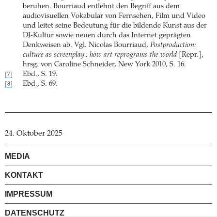
beruhen. Bourriaud entlehnt den Begriff aus dem
audiovisuellen Vokabular von Fernsehen, Film und Video
und leitet seine Bedeutung für die bildende Kunst aus der
DJ-Kultur sowie neuen durch das Internet geprägten
Denkweisen ab. Vgl. Nicolas Bourriaud,
Postproduction:
culture as screenplay ; how art reprograms the world
[Repr.],
hrsg. von Caroline Schneider, New York 2010, S. 16.
Ebd., S. 19.
[7]
Ebd., S. 69.
[8]
24. Oktober 2025
MEDIA
KONTAKT
IMPRESSUM
DATENSCHUTZ