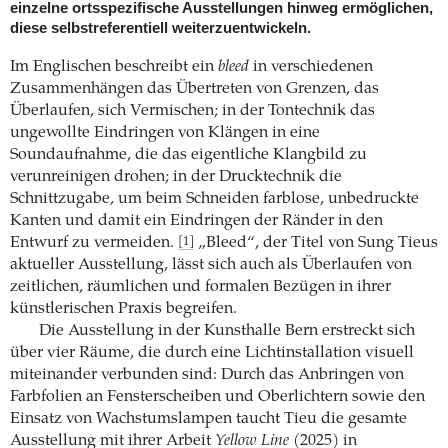
einzelne ortsspezifische Ausstellungen hinweg ermöglichen,
diese selbstreferentiell weiterzuentwickeln.
Im Englischen beschreibt ein
bleed
in verschiedenen
Zusammenhängen das Übertreten von Grenzen, das
Überlaufen, sich Vermischen; in der Tontechnik das
ungewollte Eindringen von Klängen in eine
Soundaufnahme, die das eigentliche Klangbild zu
verunreinigen drohen; in der Drucktechnik die
Schnittzugabe, um beim Schneiden farblose, unbedruckte
Kanten und damit ein Eindringen der Ränder in den
Entwurf zu vermeiden.
„Bleed“, der Titel von Sung Tieus
[1]
aktueller Ausstellung, lässt sich auch als Überlaufen von
zeitlichen, räumlichen und formalen Bezügen in ihrer
künstlerischen Praxis begreifen.
Die Ausstellung in der Kunsthalle Bern erstreckt sich
über vier Räume, die durch eine Lichtinstallation visuell
miteinander verbunden sind: Durch das Anbringen von
Farbfolien an Fensterscheiben und Oberlichtern sowie den
Einsatz von Wachstumslampen taucht Tieu die gesamte
Ausstellung mit ihrer Arbeit
Yellow Line
(2025) in