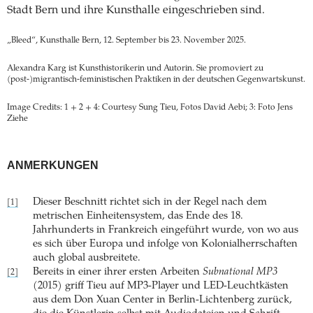
Stadt Bern und ihre Kunsthalle eingeschrieben sind.
„Bleed“, Kunsthalle Bern, 12. September bis 23. November 2025.
Alexandra Karg ist Kunsthistorikerin und Autorin. Sie promoviert zu
(post-)migrantisch-feministischen Praktiken in der deutschen Gegenwartskunst.
Image Credits: 1 + 2 + 4: Courtesy Sung Tieu, Fotos David Aebi; 3: Foto Jens
Ziehe
ANMERKUNGEN
Dieser Beschnitt richtet sich in der Regel nach dem
[1]
metrischen Einheitensystem, das Ende des 18.
Jahrhunderts in Frankreich eingeführt wurde, von wo aus
es sich über Europa und infolge von Kolonialherrschaften
auch global ausbreitete.
Bereits in einer ihrer ersten Arbeiten
Subnational MP3
[2]
(2015) griff Tieu auf MP3-Player und LED-Leuchtkästen
aus dem Don Xuan Center in Berlin-Lichtenberg zurück,