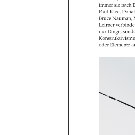
immer sie nach E
Paul Klee, Donal
Bruce Nauman, M
Leirner verbind
nur Dinge, sonde
Konstruktivismus
oder Elemente a