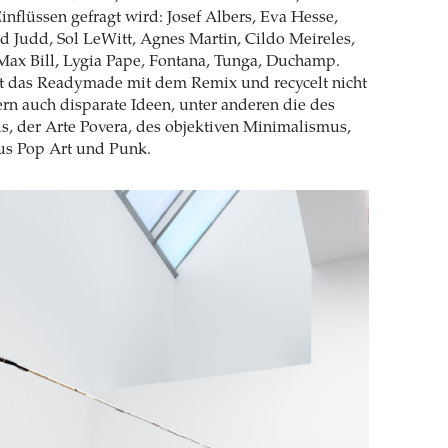
inflüssen gefragt wird: Josef Albers, Eva Hesse,
d Judd, Sol LeWitt, Agnes Martin, Cildo Meireles,
ax Bill, Lygia Pape, Fontana, Tunga, Duchamp.
et das Readymade mit dem Remix und recycelt nicht
rn auch disparate Ideen, unter anderen die des
, der Arte Povera, des objektiven Minimalismus,
us Pop Art und Punk.