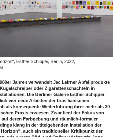
orizon“, Esther Schipper, Berlin, 2022,
ht
1980er Jahren verwandelt Jac Leirner Abfallprodukte
 Kugelschreiber oder Zigarettenschachteln in
tallationen. Die Berliner Galerie Esther Schipper
lich vier neue Arbeiten der brasilianischen
ich als konsequente Weiterführung ihrer mehr als 30-
rischen Praxis erwiesen. Zwar liegt der Fokus von
n auf deren Farbgebung und räumlich-formaler
ings klang in der titelgebenden Installation der
Horizon“, auch ein traditioneller Kritikpunkt der