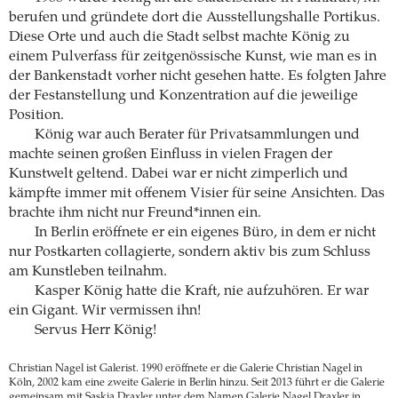
berufen und gründete dort die Ausstellungshalle Portikus.
Diese Orte und auch die Stadt selbst machte König zu
einem Pulverfass für zeitgenössische Kunst, wie man es in
der Bankenstadt vorher nicht gesehen hatte. Es folgten Jahre
der Festanstellung und Konzentration auf die jeweilige
Position.
König war auch Berater für Privatsammlungen und
machte seinen großen Einfluss in vielen Fragen der
Kunstwelt geltend. Dabei war er nicht zimperlich und
kämpfte immer mit offenem Visier für seine Ansichten. Das
brachte ihm nicht nur Freund*innen ein.
In Berlin eröffnete er ein eigenes Büro, in dem er nicht
nur Postkarten collagierte, sondern aktiv bis zum Schluss
am Kunstleben teilnahm.
Kasper König hatte die Kraft, nie aufzuhören. Er war
ein Gigant. Wir vermissen ihn!
Servus Herr König!
Christian Nagel ist Galerist. 1990 eröffnete er die Galerie Christian Nagel in
Köln, 2002 kam eine zweite Galerie in Berlin hinzu. Seit 2013 führt er die Galerie
gemeinsam mit Saskia Draxler unter dem Namen Galerie Nagel Draxler in