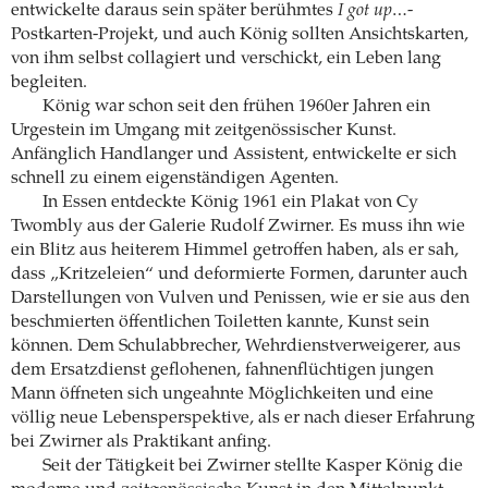
entwickelte daraus sein später berühmtes
I got up…
-
Postkarten-Projekt, und auch König sollten Ansichtskarten,
von ihm selbst collagiert und verschickt, ein Leben lang
begleiten.
König war schon seit den frühen 1960er Jahren ein
Urgestein im Umgang mit zeitgenössischer Kunst.
Anfänglich Handlanger und Assistent, entwickelte er sich
schnell zu einem eigenständigen Agenten.
In Essen entdeckte König 1961 ein Plakat von Cy
Twombly aus der Galerie Rudolf Zwirner. Es muss ihn wie
ein Blitz aus heiterem Himmel getroffen haben, als er sah,
dass „Kritzeleien“ und deformierte Formen, darunter auch
Darstellungen von Vulven und Penissen, wie er sie aus den
beschmierten öffentlichen Toiletten kannte, Kunst sein
können. Dem Schulabbrecher, Wehrdienstverweigerer, aus
dem Ersatzdienst geflohenen, fahnenflüchtigen jungen
Mann öffneten sich ungeahnte Möglichkeiten und eine
völlig neue Lebensperspektive, als er nach dieser Erfahrung
bei Zwirner als Praktikant anfing.
Seit der Tätigkeit bei Zwirner stellte Kasper König die