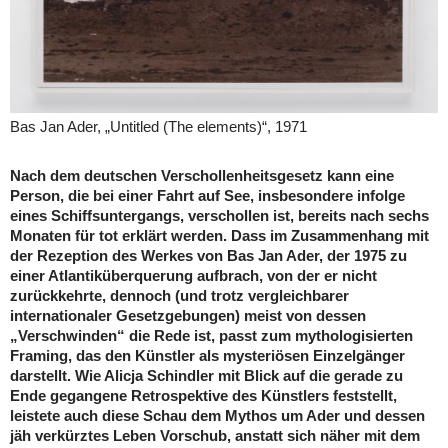
Bas Jan Ader, „Untitled (The elements)“, 1971
Nach dem deutschen Verschollenheitsgesetz kann eine
Person, die bei einer Fahrt auf See, insbesondere infolge
eines Schiffsuntergangs, verschollen ist, bereits nach sechs
Monaten für tot erklärt werden. Dass im Zusammenhang mit
der Rezeption des Werkes von Bas Jan Ader, der 1975 zu
einer Atlantiküberquerung aufbrach, von der er nicht
zurückkehrte, dennoch (und trotz vergleichbarer
internationaler Gesetzgebungen) meist von dessen
„Verschwinden“ die Rede ist, passt zum mythologisierten
Framing, das den Künstler als mysteriösen Einzelgänger
darstellt. Wie Alicja Schindler mit Blick auf die gerade zu
Ende gegangene Retrospektive des Künstlers feststellt,
leistete auch diese Schau dem Mythos um Ader und dessen
jäh verkürztes Leben Vorschub, anstatt sich näher mit dem