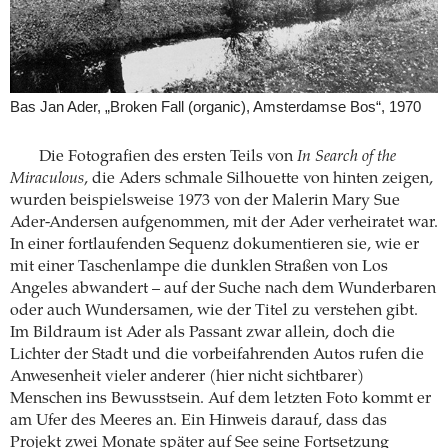
Bas Jan Ader, „Broken Fall (organic), Amsterdamse Bos“, 1970
Die Fotografien des ersten Teils von
In Search of the
Miraculous
, die Aders schmale Silhouette von hinten zeigen,
wurden beispielsweise 1973 von der Malerin Mary Sue
Ader-Andersen aufgenommen, mit der Ader verheiratet war.
In einer fortlaufenden Sequenz dokumentieren sie, wie er
mit einer Taschenlampe die dunklen Straßen von Los
Angeles abwandert – auf der Suche nach dem Wunderbaren
oder auch Wundersamen, wie der Titel zu verstehen gibt.
Im Bildraum ist Ader als Passant zwar allein, doch die
Lichter der Stadt und die vorbeifahrenden Autos rufen die
Anwesenheit vieler anderer (hier nicht sichtbarer)
Menschen ins Bewusstsein. Auf dem letzten Foto kommt er
am Ufer des Meeres an. Ein Hinweis darauf, dass das
Projekt zwei Monate später auf See seine Fortsetzung