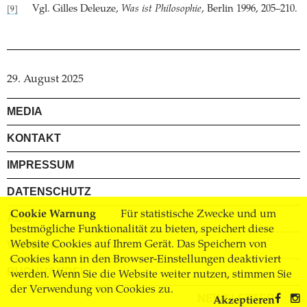
Vgl. Gilles Deleuze,
Was ist Philosophie
, Berlin 1996, 205–210.
[9]
29. August 2025
MEDIA
KONTAKT
IMPRESSUM
DATENSCHUTZ
Cookie Warnung
Für statistische Zwecke und um
AGB
bestmögliche Funktionalität zu bieten, speichert diese
Website Cookies auf Ihrem Gerät. Das Speichern von
VERSAND
Cookies kann in den Browser-Einstellungen deaktiviert
BUCHHANDEL
werden. Wenn Sie die Website weiter nutzen, stimmen Sie
der Verwendung von Cookies zu.
NEWSLETTER
Akzeptieren