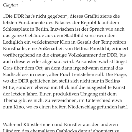
Clayton
„Die DDR hat's nicht gegeben“, dieses Graffiti zierte die
letzten Fundamente des Palastes der Republik auf dem
Schlossplatz in Berlin. Inzwischen ist der Spruch wie auch
das ganze Gebäude aus dem Stadtbild verschwunden.
Lediglich ein verkleinerter Klon in Gestalt der Temporären
Kunsthalle, eine Außenarbeit von Bettina Pousttchi, erinnert
vorübergehend an die einstige Volkskammer der DDR, bis
auch diese wieder abgebaut wird. Ansonsten wächst längst
Gras über dem Ort, an dem dann irgendwann einmal das
Stadtschloss in neuer, alter Pracht entstehen soll. Die Frage,
wo die DDR geblieben ist, stellt sich nicht nur in Berlins
Mitte, sondern ebenso mit Blick auf die ausgestellte Kunst
der letzten Jahre. Einen produktiven Umgang mit dem
Thema gibt es nicht zu verzeichnen, im Unterschied etwa
zum Kino, wo es einen breiten Niederschlag gefunden hat.1
Während Künstlerinnen und Künstler aus den anderen
Ländern des ehemaligen Ostblocks darauf abonniert zu