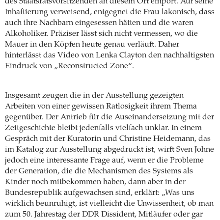
des Staatsratsvorsitzenden an diesem Ort empört. Auf seine
Inhaftierung verweisend, entgegnet die Frau lakonisch, dass
auch ihre Nachbarn eingesessen hätten und die waren
Alkoholiker. Präziser lässt sich nicht vermessen, wo die
Mauer in den Köpfen heute genau verläuft. Daher
hinterlässt das Video von Lenka Clayton den nachhaltigsten
Eindruck von „Reconstructed Zone“.
Insgesamt zeugen die in der Ausstellung gezeigten
Arbeiten von einer gewissen Ratlosigkeit ihrem Thema
gegenüber. Der Antrieb für die Auseinandersetzung mit der
Zeitgeschichte bleibt jedenfalls vielfach unklar. In einem
Gespräch mit der Kuratorin und Christine Heidemann, das
im Katalog zur Ausstellung abgedruckt ist, wirft Sven Johne
jedoch eine interessante Frage auf, wenn er die Probleme
der Generation, die die Mechanismen des Systems als
Kinder noch mitbekommen haben, dann aber in der
Bundesrepublik aufgewachsen sind, erklärt: „Was uns
wirklich beunruhigt, ist vielleicht die Unwissenheit, ob man
zum 50. Jahrestag der DDR Dissident, Mitläufer oder gar