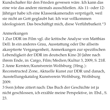
Kundschafter für den Frieden gewesen wäre. Ich kann das
eine wie das andere niemals ausschließen. Als 11- oder 12-
Jähriger habe ich eine Klassenkameradin verprügelt, weil
sie nicht an Gott geglaubt hat. Ich war vollkommen
ideologisiert. Das beschäftigt mich, diese Verführbarkeit.“3
Anmerkungen
1 Zur DDR im Film vgl. die kritische Analyse von Matthias
Dell: In ein anderes Grau, Ausstattung oder Die allseits
akzeptierte Vergangenheit, Anmerkungen zur spezifischen
Lebendigkeit der DDR im deutschen Kino 20 Jahre nach
ihrem Ende, in: Cargo, Film/Medien/Kultur 3, 2009, S. 21ff.
2 Anne Kersten/Kunstverein Wolfsburg (Hrsg.):
Reconstructed Zone, Aktuelle Kunst zur DDR und danach,
Ausstellungskatalog Kunstverein Wolfsburg, Wolfsburg
2009.
3 Sven Johne zitiert nach: Das Buch der Geschichte ist ja
nicht geschlossen, ich erzähle meine Perspektive, in: Ebd., S.
23.