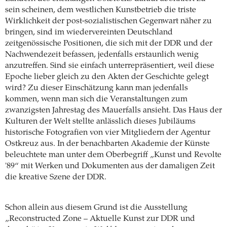
sein scheinen, dem westlichen Kunstbetrieb die triste
Wirklichkeit der post-sozialistischen Gegenwart näher zu
bringen, sind im wiedervereinten Deutschland
zeitgenössische Positionen, die sich mit der DDR und der
Nachwendezeit befassen, jedenfalls erstaunlich wenig
anzutreffen. Sind sie einfach unterrepräsentiert, weil diese
Epoche lieber gleich zu den Akten der Geschichte gelegt
wird? Zu dieser Einschätzung kann man jedenfalls
kommen, wenn man sich die Veranstaltungen zum
zwanzigsten Jahrestag des Mauerfalls ansieht. Das Haus der
Kulturen der Welt stellte anlässlich dieses Jubiläums
historische Fotografien von vier Mitgliedern der Agentur
Ostkreuz aus. In der benachbarten Akademie der Künste
beleuchtete man unter dem Oberbegriff „Kunst und Revolte
'89“ mit Werken und Dokumenten aus der damaligen Zeit
die kreative Szene der DDR.
Schon allein aus diesem Grund ist die Ausstellung
„Reconstructed Zone – Aktuelle Kunst zur DDR und