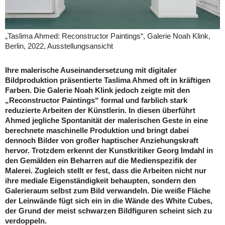
„Taslima Ahmed: Reconstructor Paintings“, Galerie Noah Klink,
Berlin, 2022, Ausstellungsansicht
Ihre malerische Auseinandersetzung mit digitaler
Bildproduktion präsentierte Taslima Ahmed oft in kräftigen
Farben. Die Galerie Noah Klink jedoch zeigte mit den
„Reconstructor Paintings“ formal und farblich stark
reduzierte Arbeiten der Künstlerin. In diesen überführt
Ahmed jegliche Spontanität der malerischen Geste in eine
berechnete maschinelle Produktion und bringt dabei
dennoch Bilder von großer haptischer Anziehungskraft
hervor. Trotzdem erkennt der Kunstkritiker Georg Imdahl in
den Gemälden ein Beharren auf die Medienspezifik der
Malerei. Zugleich stellt er fest, dass die Arbeiten nicht nur
ihre mediale Eigenständigkeit behaupten, sondern den
Galerieraum selbst zum Bild verwandeln. Die weiße Fläche
der Leinwände fügt sich ein in die Wände des White Cubes,
der Grund der meist schwarzen Bildfiguren scheint sich zu
verdoppeln.