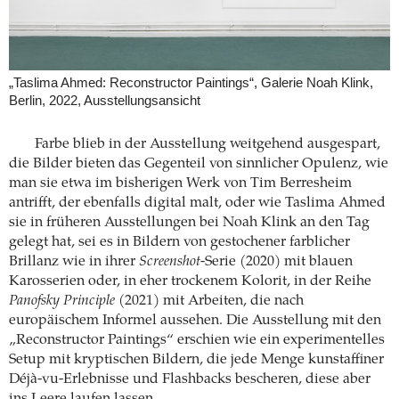
„Taslima Ahmed: Reconstructor Paintings“, Galerie Noah Klink,
Berlin, 2022, Ausstellungsansicht
Farbe blieb in der Ausstellung weitgehend ausgespart,
die Bilder bieten das Gegenteil von sinnlicher Opulenz, wie
man sie etwa im bisherigen Werk von Tim Berresheim
antrifft, der ebenfalls digital malt, oder wie Taslima Ahmed
sie in früheren Ausstellungen bei Noah Klink an den Tag
gelegt hat, sei es in Bildern von gestochener farblicher
Brillanz wie in ihrer
Screenshot
-Serie (2020) mit blauen
Karosserien oder, in eher trockenem Kolorit, in der Reihe
Panofsky Principle
(2021) mit Arbeiten, die nach
europäischem Informel aussehen. Die Ausstellung mit den
„Reconstructor Paintings“ erschien wie ein experimentelles
Setup mit kryptischen Bildern, die jede Menge kunstaffiner
Déjà-vu-Erlebnisse und Flashbacks bescheren, diese aber