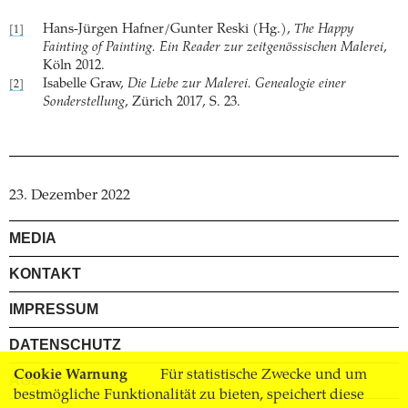
Hans-Jürgen Hafner/Gunter Reski (Hg.),
The Happy
[1]
Fainting of Painting. Ein Reader zur zeitgenössischen Malerei
,
Köln 2012.
Isabelle Graw,
Die Liebe zur Malerei. Genealogie einer
[2]
Sonderstellung
, Zürich 2017, S. 23.
23. Dezember 2022
MEDIA
KONTAKT
IMPRESSUM
DATENSCHUTZ
Cookie Warnung
Für statistische Zwecke und um
AGB
bestmögliche Funktionalität zu bieten, speichert diese