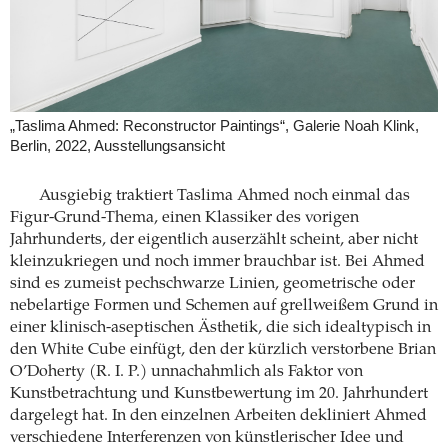
„Taslima Ahmed: Reconstructor Paintings“, Galerie Noah Klink,
Berlin, 2022, Ausstellungsansicht
Ausgiebig traktiert Taslima Ahmed noch einmal das
Figur-Grund-Thema, einen Klassiker des vorigen
Jahrhunderts, der eigentlich auserzählt scheint, aber nicht
kleinzukriegen und noch immer brauchbar ist. Bei Ahmed
sind es zumeist pechschwarze Linien, geometrische oder
nebelartige Formen und Schemen auf grellweißem Grund in
einer klinisch-aseptischen Ästhetik, die sich idealtypisch in
den White Cube einfügt, den der kürzlich verstorbene Brian
O’Doherty (R. I. P.) unnachahmlich als Faktor von
Kunstbetrachtung und Kunstbewertung im 20. Jahrhundert
dargelegt hat. In den einzelnen Arbeiten dekliniert Ahmed
verschiedene Interferenzen von künstlerischer Idee und