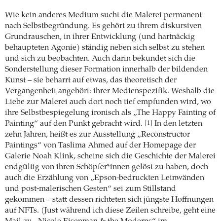
Wie kein anderes Medium sucht die Malerei permanent
nach Selbstbegründung. Es gehört zu ihrem diskursiven
Grundrauschen, in ihrer Entwicklung (und hartnäckig
behaupteten Agonie) ständig neben sich selbst zu stehen
und sich zu beobachten. Auch darin bekundet sich die
Sonderstellung dieser Formation innerhalb der bildenden
Kunst – sie beharrt auf etwas, das theoretisch der
Vergangenheit angehört: ihrer Medienspezifik. Weshalb die
Liebe zur Malerei auch dort noch tief empfunden wird, wo
ihre Selbstbespiegelung ironisch als „The Happy Fainting of
Painting“ auf den Punkt gebracht wird.
In den letzten
[1]
zehn Jahren, heißt es zur Ausstellung „Reconstructor
Paintings“ von Taslima Ahmed auf der Homepage der
Galerie Noah Klink, scheine sich die Geschichte der Malerei
endgültig von ihren Schöpfer*innen gelöst zu haben, doch
auch die Erzählung von „Epson-bedruckten Leinwänden
und post-malerischen Gesten“ sei zum Stillstand
gekommen – statt dessen richteten sich jüngste Hoffnungen
auf NFTs. (Just während ich diese Zeilen schreibe, geht eine