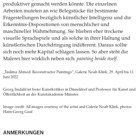
produktiver gemacht werden könnte. Die einzelnen
Arbeiten muteten an wie Belegstücke für bestimmte
Fragestellungen bezüglich künstlicher Intelligenz und die
Erkenntnis-Dispositionen von menschlicher und
maschineller Wahrnehmung. Sie blieben eher trockene
visuelle Sprachspiele und als solche in ihrer Haltung und
künstlerischen Durchdringung indifferent. Daraus sollte
sich noch mehr Kapital schlagen lassen. So aber steht die
Malerei hier wirklich neben sich:
painting beside itself
.
„Taslima Ahmed: Reconstructor Paintings“, Galerie Noah Klink, 29. April bis 11.
Juni 2022.
Georg Imdahl ist freier Kunstkritiker in Düsseldorf und Professor für Kunst und
Öffentlichkeit an der Kunstakademie Münster.
Image credit: All images courtesy of the artist and Galerie Noah Klink, photos
Hans-Georg Gaul
ANMERKUNGEN