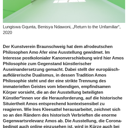
Lungiswa Gqunta, Benisya Ndawoni, „Return to the Unfamiliar“,
2020
Der Kunstverein Braunschweig hat dem afrodeutschen
Philosophen Amo Afer eine Ausstellung gewidmet. Im
Interesse postkolonialer Kanonverschiebung wird hier Amos
Philosophie zum Gegenstand künstlerischer
Auseinandersetzung gemacht. Dabei stellt der europäisch-
aufklärerische Dualismus, in dessen Tradition Amos
Philosophie steht und der eine strikte Trennung des
immateriellen Geistes vom lebendigen, empfindsamen
Körper vorsieht, die an der Ausstellung beteiligten
Künstler*innen vor die Herausforderung, auf die historische
Situiertheit Amos entsprechend kontextsensibel zu
reagieren. Wie Ines Kleesattel herausarbeitet, zeichnet sich
so an den Rändern des historisch Verbrieften die enorme
Gegenwartsrelevanz Amos ab. Die Ausstellung, die Corona-
bedingt auch online einzusehen ist, wird in Kürze auch bei