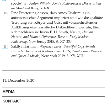
specie“, in:
Anton Wilhelm Amo’s Philosophical Dissertations
on Mind and Body
, S. 168.
Eine Erörterung dessen, dass Amos Dualismus ein
[10]
antirassistisches Argument impliziert und wie die egalitäre
Trennung von Körper und Geist mit voranschreitender
Aufklärung eine rassistische Diskreditierung erfuhr, lässt
sich nachlesen in: Justin E. H. Smith,
Nature, Human
Nature, and Human Difference. Race in Early Modern
Philosophy
, New Jersey 2015, S. 207–230.
Saidiya Hartman,
Wayward Lives, Beautiful Experiments.
[11]
Intimate Histories of Riotous Black Girls, Troublesome Women,
and Queer Radicals
, New York 2019, S. XV, XIII.
11. Dezember 2020
MEDIA
KONTAKT