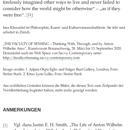
tirelessly imagined other ways to live and never failed to
consider how the world might be otherwise“ – „as if they
were free“.
[11]
Ines Kleesattel ist Philosophin, Kunst- und Kulturwissenschaftlerin. Sie lebt und
arbeitet in Zürich.
„THE FACULTY OF SENSING – Thinking With, Through, and by Anton
Wilhelm Amo“, Kunstverein Braunschweig, 28. März bis 13. September 2020.
Demnächst auch im Web Space von Savvy Contemporary unter
http://facultyofsensing.savvy-contemporary.com
.
Image credits: 1. Adjani Okpu Egbe und Sulger Buel Gallery, London; Foto:
Stefan Stark. 2. Kitso Lynn Lellio, Foto: Stefan Stark
Aus rechtlichen Gründen können die Bilder, die diesen Text zum Zeitpunkt der
Veröffentlichung begleitet haben, nicht mehr gezeigt werden.
ANMERKUNGEN
Vgl. dazu Justin E. H. Smith, „The Life of Anton Wilhelm
[1]