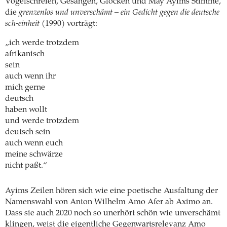
Vogelschreien, Gesängen, Glocken und May Ayims Stimme,
die
grenzenlos und unverschämt – ein Gedicht gegen die deutsche
sch-einheit
(1990) vorträgt:
„ich werde trotzdem
afrikanisch
sein
auch wenn ihr
mich gerne
deutsch
haben wollt
und werde trotzdem
deutsch sein
auch wenn euch
meine schwärze
nicht paßt.“
Ayims Zeilen hören sich wie eine poetische Ausfaltung der
Namenswahl von Anton Wilhelm Amo Afer ab Aximo an.
Dass sie auch 2020 noch so unerhört schön wie unverschämt
klingen, weist die eigentliche Gegenwartsrelevanz Amo