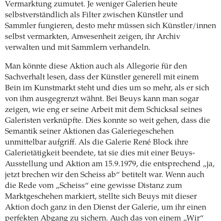
Vermarktung zumutet. Je weniger Galerien heute
selbstverständlich als Filter zwischen Künstler und
Sammler fungieren, desto mehr müssen sich Künstler/innen
selbst vermarkten, Anwesenheit zeigen, ihr Archiv
verwalten und mit Sammlern verhandeln.
Man könnte diese Aktion auch als Allegorie für den
Sachverhalt lesen, dass der Künstler generell mit einem
Bein im Kunstmarkt steht und dies um so mehr, als er sich
von ihm ausgegrenzt wähnt. Bei Beuys kann man sogar
zeigen, wie eng er seine Arbeit mit dem Schicksal seines
Galeristen verknüpfte. Dies konnte so weit gehen, dass die
Semantik seiner Aktionen das Galeriegeschehen
unmittelbar aufgriff. Als die Galerie René Block ihre
Galerietätigkeit beendete, tat sie dies mit einer Beuys-
Ausstellung und Aktion am 15.9.1979, die entsprechend „ja,
jetzt brechen wir den Scheiss ab“ betitelt war. Wenn auch
die Rede vom „Scheiss“ eine gewisse Distanz zum
Marktgeschehen markiert, stellte sich Beuys mit dieser
Aktion doch ganz in den Dienst der Galerie, um ihr einen
perfekten Abgang zu sichern. Auch das von einem „Wir“