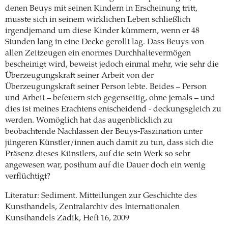
denen Beuys mit seinen Kindern in Erscheinung tritt,
musste sich in seinem wirklichen Leben schließlich
irgendjemand um diese Kinder kümmern, wenn er 48
Stunden lang in eine Decke gerollt lag. Dass Beuys von
allen Zeitzeugen ein enormes Durchhaltevermögen
bescheinigt wird, beweist jedoch einmal mehr, wie sehr die
Überzeugungskraft seiner Arbeit von der
Überzeugungskraft seiner Person lebte. Beides – Person
und Arbeit – befeuern sich gegenseitig, ohne jemals – und
dies ist meines Erachtens entscheidend - deckungsgleich zu
werden. Womöglich hat das augenblicklich zu
beobachtende Nachlassen der Beuys-Faszination unter
jüngeren Künstler/innen auch damit zu tun, dass sich die
Präsenz dieses Künstlers, auf die sein Werk so sehr
angewesen war, posthum auf die Dauer doch ein wenig
verflüchtigt?
Literatur: Sediment. Mitteilungen zur Geschichte des
Kunsthandels, Zentralarchiv des Internationalen
Kunsthandels Zadik, Heft 16, 2009