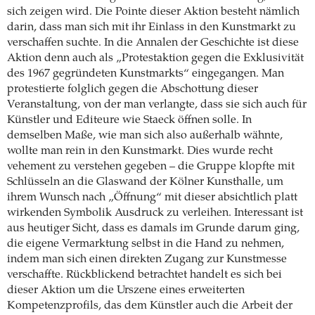
sich zeigen wird. Die Pointe dieser Aktion besteht nämlich
darin, dass man sich mit ihr Einlass in den Kunstmarkt zu
verschaffen suchte. In die Annalen der Geschichte ist diese
Aktion denn auch als „Protestaktion gegen die Exklusivität
des 1967 gegründeten Kunstmarkts“ eingegangen. Man
protestierte folglich gegen die Abschottung dieser
Veranstaltung, von der man verlangte, dass sie sich auch für
Künstler und Editeure wie Staeck öffnen solle. In
demselben Maße, wie man sich also außerhalb wähnte,
wollte man rein in den Kunstmarkt. Dies wurde recht
vehement zu verstehen gegeben – die Gruppe klopfte mit
Schlüsseln an die Glaswand der Kölner Kunsthalle, um
ihrem Wunsch nach „Öffnung“ mit dieser absichtlich platt
wirkenden Symbolik Ausdruck zu verleihen. Interessant ist
aus heutiger Sicht, dass es damals im Grunde darum ging,
die eigene Vermarktung selbst in die Hand zu nehmen,
indem man sich einen direkten Zugang zur Kunstmesse
verschaffte. Rückblickend betrachtet handelt es sich bei
dieser Aktion um die Urszene eines erweiterten
Kompetenzprofils, das dem Künstler auch die Arbeit der