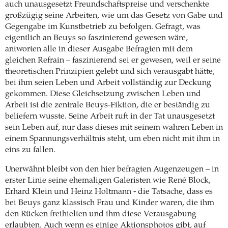
auch unausgesetzt Freundschaftspreise und verschenkte
großzügig seine Arbeiten, wie um das Gesetz von Gabe und
Gegengabe im Kunstbetrieb zu befolgen. Gefragt, was
eigentlich an Beuys so faszinierend gewesen wäre,
antworten alle in dieser Ausgabe Befragten mit dem
gleichen Refrain – faszinierend sei er gewesen, weil er seine
theoretischen Prinzipien gelebt und sich verausgabt hätte,
bei ihm seien Leben und Arbeit vollständig zur Deckung
gekommen. Diese Gleichsetzung zwischen Leben und
Arbeit ist die zentrale Beuys-Fiktion, die er beständig zu
beliefern wusste. Seine Arbeit ruft in der Tat unausgesetzt
sein Leben auf, nur dass dieses mit seinem wahren Leben in
einem Spannungsverhältnis steht, um eben nicht mit ihm in
eins zu fallen.
Unerwähnt bleibt von den hier befragten Augenzeugen – in
erster Linie seine ehemaligen Galeristen wie René Block,
Erhard Klein und Heinz Holtmann - die Tatsache, dass es
bei Beuys ganz klassisch Frau und Kinder waren, die ihm
den Rücken freihielten und ihm diese Verausgabung
erlaubten. Auch wenn es einige Aktionsphotos gibt, auf