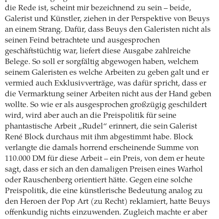
die Rede ist, scheint mir bezeichnend zu sein – beide,
Galerist und Künstler, ziehen in der Perspektive von Beuys
an einem Strang. Dafür, dass Beuys den Galeristen nicht als
seinen Feind betrachtete und ausgesprochen
geschäftstüchtig war, liefert diese Ausgabe zahlreiche
Belege. So soll er sorgfältig abgewogen haben, welchem
seinem Galeristen es welche Arbeiten zu geben galt und er
vermied auch Exklusivverträge, was dafür spricht, dass er
die Vermarktung seiner Arbeiten nicht aus der Hand geben
wollte. So wie er als ausgesprochen großzügig geschildert
wird, wird aber auch an die Preispolitik für seine
phantastische Arbeit „Rudel“ erinnert, die sein Galerist
René Block durchaus mit ihm abgestimmt habe. Block
verlangte die damals horrend erscheinende Summe von
110.000 DM für diese Arbeit – ein Preis, von dem er heute
sagt, dass er sich an den damaligen Preisen eines Warhol
oder Rauschenberg orientiert hätte. Gegen eine solche
Preispolitik, die eine künstlerische Bedeutung analog zu
den Heroen der Pop Art (zu Recht) reklamiert, hatte Beuys
offenkundig nichts einzuwenden. Zugleich machte er aber