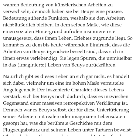
wahren Bedeutung von künstlerischen Arbeiten zu
verwechseln, dennoch haben sie bei Beuys eine präzise,
Bedeutung stiftende Funktion, weshalb sie den Arbeiten
nicht äußerlich bleiben. In dem selben Maße, wie diese
einen sozialen Hintergrund aufrufen insinuieren sie
unausgesetzt, dass ihnen Leben, Erlebtes zugrunde liegt. So
kommt es zu dem bis heute währenden Eindruck, dass die
Arbeiten von Beuys irgendwie beseelt sind, dass sich in
ihnen etwas verlebendigt. Sie legen Spuren, die unmittelbar
in das (imaginierte) Leben von Beuys zurückführen.
Natürlich gibt es dieses Leben an sich gar nicht, es handelt
sich dabei vielmehr um eine im hohen Maße vermittelte
Angelegenheit. Der inszenierte Charakter dieses Lebens
verstärkt sich bei Beuys noch dadurch, dass es inzwischen
Gegenstand einer massiven retrospektiven Verklärung ist.
Dennoch war es Beuys selbst, der für diese Unterfütterung
seiner Arbeiten mit realen oder imaginären Lebensdaten
gesorgt hat, was die berühmte Geschichte mit dem
Flugzeugabsturz und seinem Leben unter Tartaren beweist.