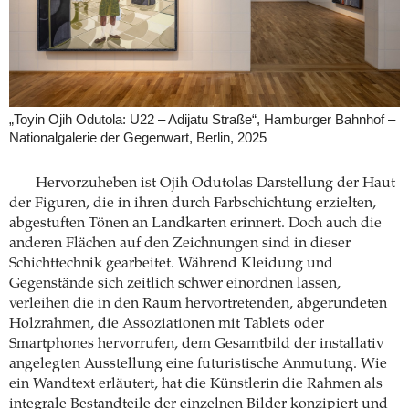
„Toyin Ojih Odutola: U22 – Adijatu Straße“, Hamburger Bahnhof –
Nationalgalerie der Gegenwart, Berlin, 2025
Hervorzuheben ist Ojih Odutolas Darstellung der Haut
der Figuren, die in ihren durch Farbschichtung erzielten,
abgestuften Tönen an Landkarten erinnert. Doch auch die
anderen Flächen auf den Zeichnungen sind in dieser
Schichttechnik gearbeitet. Während Kleidung und
Gegenstände sich zeitlich schwer einordnen lassen,
verleihen die in den Raum hervortretenden, abgerundeten
Holzrahmen, die Assoziationen mit Tablets oder
Smartphones hervorrufen, dem Gesamtbild der installativ
angelegten Ausstellung eine futuristische Anmutung. Wie
ein Wandtext erläutert, hat die Künstlerin die Rahmen als
integrale Bestandteile der einzelnen Bilder konzipiert und