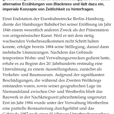
alternative Erzählungen von
Blackness
und lädt dazu ein,
imperiale Konzepte von Zeitlichkeit zu hinterfragen.
Einst Endstation der Eisenbahnstrecke Berlin–Hamburg,
diente der Hamburger Bahnhof bei seiner Eröffnung im Jahr
1846 einem wesentlich anderen Zweck als der Präsentation
von zeitgenössischer Kunst. Weil er mit dem stetig
wachsenden Verkehrsaufkommen nicht Schritt halten
konnte, erfolgte bereits 1884 seine Stilllegung, darauf dann
mehrfache Umnutzungen. Nachdem das Gebäude
temporären Wohn- und Verwaltungszwecken gedient hatte,
erfuhr es zu Beginn des 20. Jahrhunderts erstmalig eine
Umwidmung zu einem Ausstellungshaus, zunächst als
Verkehrs- und Baumuseum. Aufgrund der signifikanten
Beschädigungen, die während des Zweiten Weltkriegs
entstanden waren, sowie seiner geografischen Lage im
Niemandsland zwischen Ost- und Westberlin blieb das
Bauwerk in der Nachkriegszeit jahrzehntelang ungenutzt.
Erst im Jahr 1984 wurde unter der Verwaltung Westberlins
eine partielle Restaurierung durchgeführt und das