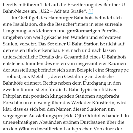
bereits mit ihrem Titel auf die Erweiterung des Berliner U-
Bahn-Netzes an: „U22 – Adijatu Straße“.
[1]
Im Ostflügel des Hamburger Bahnhofs befindet sich
eine Installation, die die Besucher*innen in eine surreale
Umgebung aus kleineren und großformatigen Porträts,
umgeben von weiß gekachelten Wänden und schwarzen
Säulen, versetzt. Das Set einer U-Bahn-Station ist nicht auf
den ersten Blick erkennbar. Erst nach und nach lassen
unterschiedliche Details das Gesamtbild eines U-Bahnhofs
entstehen. Inmitten des ersten von insgesamt vier Räumen
der Ausstellung befindet sich zum Beispiel eine Sitzgruppe
– robust, aus Metall –, deren Gestaltung an deutsche
Bahnhöfe erinnert. Rechts neben dem Durchgang in den
zweiten Raum ist ein für die U-Bahn typischer fiktiver
Fahrplan mit poetisch klingenden Stationen angebracht.
Forscht man ein wenig über das Werk der Künstlerin, wird
klar, dass es sich bei den Namen dieser Stationen um
vergangene Ausstellungsprojekte Ojih Odutolas handelt. In
unregelmäßigen Abständen ertönen Durchsagen über die
an den Wänden installierten Lautsprecher. Von einer der