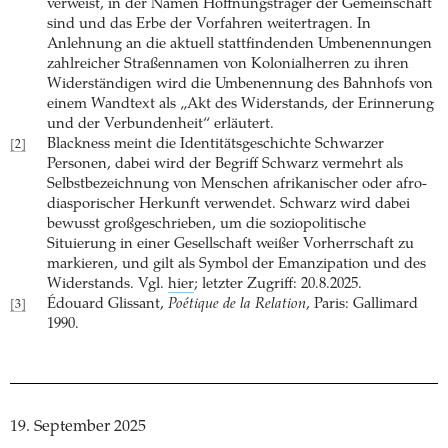
verweist, in der Namen Hoffnungsträger der Gemeinschaft
sind und das Erbe der Vorfahren weitertragen. In
Anlehnung an die aktuell stattfindenden Umbenennungen
zahlreicher Straßennamen von Kolonialherren zu ihren
Widerständigen wird die Umbenennung des Bahnhofs von
einem Wandtext als „Akt des Widerstands, der Erinnerung
und der Verbundenheit“ erläutert.
Blackness meint die Identitätsgeschichte Schwarzer
[2]
Personen, dabei wird der Begriff Schwarz vermehrt als
Selbstbezeichnung von Menschen afrikanischer oder afro-
diasporischer Herkunft verwendet. Schwarz wird dabei
bewusst großgeschrieben, um die soziopolitische
Situierung in einer Gesellschaft weißer Vorherrschaft zu
markieren, und gilt als Symbol der Emanzipation und des
Widerstands. Vgl.
hier
; letzter Zugriff: 20.8.2025.
Édouard Glissant,
Poétique de la Relation
, Paris: Gallimard
[3]
1990.
19. September 2025