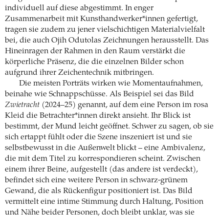
individuell auf diese abgestimmt. In enger
Zusammenarbeit mit Kunsthandwerker*innen gefertigt,
tragen sie zudem zu jener vielschichtigen Materialvielfalt
bei, die auch Ojih Odutolas Zeichnungen herausstellt. Das
Hineinragen der Rahmen in den Raum verstärkt die
körperliche Präsenz, die die einzelnen Bilder schon
aufgrund ihrer Zeichentechnik mitbringen.
Die meisten Porträts wirken wie Momentaufnahmen,
beinahe wie Schnappschüsse. Als Beispiel sei das Bild
Zwietracht
(2024–25) genannt, auf dem eine Person im rosa
Kleid die Betrachter*innen direkt ansieht. Ihr Blick ist
bestimmt, der Mund leicht geöffnet. Schwer zu sagen, ob sie
sich ertappt fühlt oder die Szene inszeniert ist und sie
selbstbewusst in die Außenwelt blickt – eine Ambivalenz,
die mit dem Titel zu korrespondieren scheint. Zwischen
einem ihrer Beine, aufgestellt (das andere ist verdeckt),
befindet sich eine weitere Person in schwarz-grünem
Gewand, die als Rückenfigur positioniert ist. Das Bild
vermittelt eine intime Stimmung durch Haltung, Position
und Nähe beider Personen, doch bleibt unklar, was sie