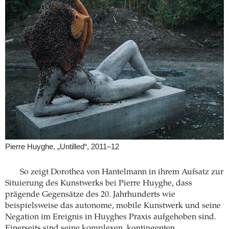
Pierre Huyghe, „Untilled“, 2011–12
So zeigt Dorothea von Hantelmann in ihrem Aufsatz zur
Situierung des Kunstwerks bei Pierre Huyghe, dass
prägende Gegensätze des 20. Jahrhunderts wie
beispielsweise das autonome, mobile Kunstwerk und seine
Negation im Ereignis in Huyghes Praxis aufgehoben sind.
Einerseits sind seine komplexen, kontingenten