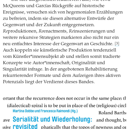
McQueens und Garcías Rückgriffe auf historische
Ereignisse, versuchen sich von hegemonialen Erzählungen
zu befreien, indem sie diesen alternative Entwürfe der
Gegenwart und der Zukunft entgegensetzen.
Re
produktionen,
Re
enactments,
Re
inszenierungen und
weitere rekursive Strategien markieren also nicht nur ein
neu entfachtes Interesse der Gegenwart an Geschichte.
[3]
Auch koppeln sie künstlerische Produktion tendenziell
vom Künstler*innensubjekt ab und stellen somit tradierte
Konzepte wie Autor*innenschaft, Originalität und
Singularität infrage. In der angebotenen Rehabilitierung
rekurrierender Formate und dem Aufzeigen ihres aktiven
Potenzials liegt der Verdienst dieses Bandes.