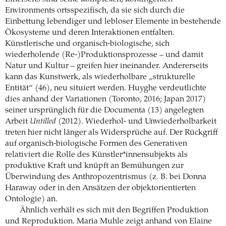
Environments ortsspezifisch, da sie sich durch die
Einbettung lebendiger und lebloser Elemente in bestehende
Ökosysteme und deren Interaktionen entfalten.
Künstlerische und organisch-biologische, sich
wiederholende (Re-)Produktionsprozesse – und damit
Natur und Kultur – greifen hier ineinander. Andererseits
kann das Kunstwerk, als wiederholbare „strukturelle
Entität“ (46), neu situiert werden. Huyghe verdeutlichte
dies anhand der Variationen (Toronto, 2016; Japan 2017)
seiner ursprünglich für die Documenta (13) angelegten
Arbeit
Untilled
(2012). Wiederhol- und Unwiederholbarkeit
treten hier nicht länger als Widersprüche auf. Der Rückgriff
auf organisch-biologische Formen des Generativen
relativiert die Rolle des Künstler*innensubjekts als
produktive Kraft und knüpft an Bemühungen zur
Überwindung des Anthropozentrismus (z. B. bei Donna
Haraway oder in den Ansätzen der objektorientierten
Ontologie) an.
Ähnlich verhält es sich mit den Begriffen Produktion
und Reproduktion. Maria Muhle zeigt anhand von Elaine