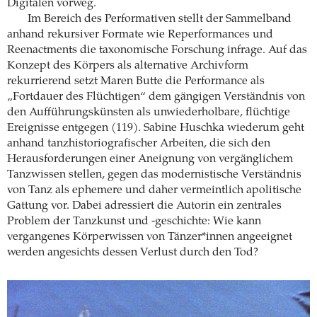
Digitalen vorweg.
Im Bereich des Performativen stellt der Sammelband
anhand rekursiver Formate wie Reperformances und
Reenactments die taxonomische Forschung infrage. Auf das
Konzept des Körpers als alternative Archivform
rekurrierend setzt Maren Butte die Performance als
„Fortdauer des Flüchtigen“ dem gängigen Verständnis von
den Aufführungskünsten als unwiederholbare, flüchtige
Ereignisse entgegen (119). Sabine Huschka wiederum geht
anhand tanzhistoriografischer Arbeiten, die sich den
Herausforderungen einer Aneignung von vergänglichem
Tanzwissen stellen, gegen das modernistische Verständnis
von Tanz als ephemere und daher vermeintlich apolitische
Gattung vor. Dabei adressiert die Autorin ein zentrales
Problem der Tanzkunst und -geschichte: Wie kann
vergangenes Körperwissen von Tänzer*innen angeeignet
werden angesichts dessen Verlust durch den Tod?