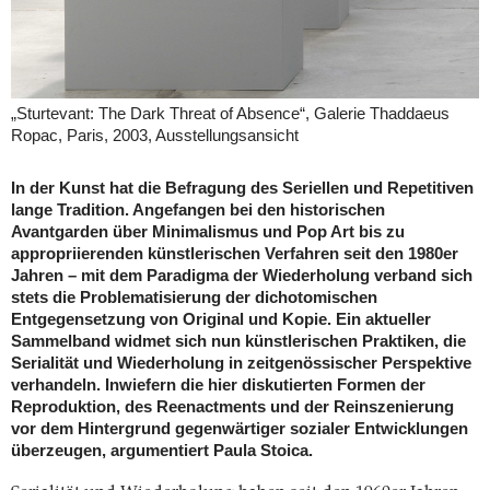
„Sturtevant: The Dark Threat of Absence“, Galerie Thaddaeus
Ropac, Paris, 2003, Ausstellungsansicht
In der Kunst hat die Befragung des Seriellen und Repetitiven
lange Tradition. Angefangen bei den historischen
Avantgarden über Minimalismus und Pop Art bis zu
appropriierenden künstlerischen Verfahren seit den 1980er
Jahren – mit dem Paradigma der Wiederholung verband sich
stets die Problematisierung der dichotomischen
Entgegensetzung von Original und Kopie. Ein aktueller
Sammelband widmet sich nun künstlerischen Praktiken, die
Serialität und Wiederholung in zeitgenössischer Perspektive
verhandeln. Inwiefern die hier diskutierten Formen der
Reproduktion, des Reenactments und der Reinszenierung
vor dem Hintergrund gegenwärtiger sozialer Entwicklungen
überzeugen, argumentiert Paula Stoica.