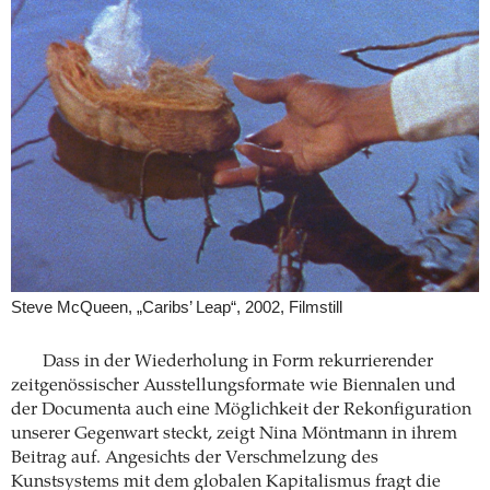
Steve McQueen, „Caribs’ Leap“, 2002, Filmstill
Dass in der Wiederholung in Form rekurrierender
zeitgenössischer Ausstellungsformate wie Biennalen und
der Documenta auch eine Möglichkeit der Rekonfiguration
unserer Gegenwart steckt, zeigt Nina Möntmann in ihrem
Beitrag auf. Angesichts der Verschmelzung des
Kunstsystems mit dem globalen Kapitalismus fragt die