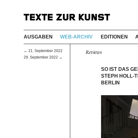
AUSGABEN
WEB-ARCHIV
EDITIONEN
← 21. September 2022
Reviews
29. September 2022 →
SO IST DAS G
STEPH HOLL-T
BERLIN