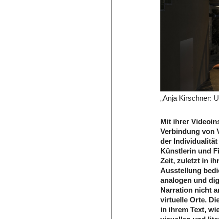
„Anja Kirschner: U
Mit ihrer Videoin
Verbindung von 
der Individualitä
Künstlerin und 
Zeit, zuletzt in i
Ausstellung bedi
analogen und digi
Narration nicht 
virtuelle Orte. D
in ihrem Text, w