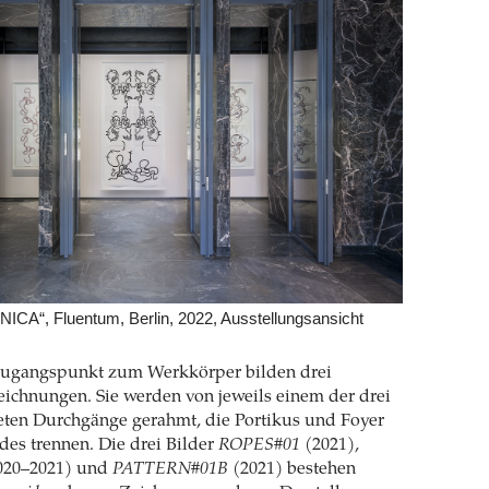
NICA“, Fluentum, Berlin, 2022, Ausstellungsansicht
Zugangspunkt zum Werkkörper bilden drei
ichnungen. Sie werden von jeweils einem der drei
ten Durchgänge gerahmt, die Portikus und Foyer
es trennen. Die drei Bilder
ROPES#01
(2021),
020–2021) und
PATTERN#01B
(2021) bestehen