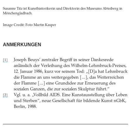
Susanne Titz ist Kunsthistorikerin und Direktorin des Museums Abteiberg in
Mönchengladbach.
Image Credit: Foto Martin Kasper
ANMERKUNGEN
Joseph Beuys’ zentraler Begriff in seiner Dankesrede
[1]
anlässlich der Verleihung des Wilhelm-Lehmbruck-Preises,
12. Januar 1986, kurz vor seinem Tod: „[D]a hat Lehmbruck
die Flamme an uns weitergegeben […], das Weiterreichen
der Flamme […] eine Grundidee zur Erneuerung des
sozialen Ganzen, die zur sozialen Skulptur führt.“
Vgl. u. a. „Vollbild AIDS. Eine Kunstausstellung über Leben
[2]
und Sterben“, neue Gesellschaft für bildende Kunst nGbK,
Berlin, 1988.