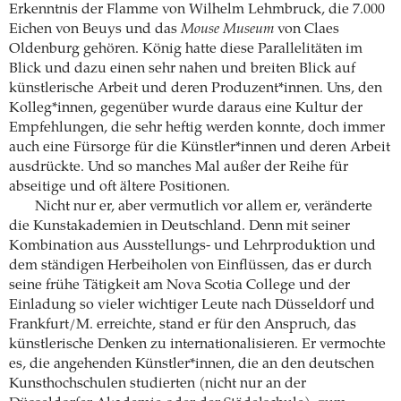
Erkenntnis der Flamme von Wilhelm Lehmbruck, die 7.000
Eichen von Beuys und das
Mouse Museum
von Claes
Oldenburg gehören. König hatte diese Parallelitäten im
Blick und dazu einen sehr nahen und breiten Blick auf
künstlerische Arbeit und deren Produzent*innen. Uns, den
Kolleg*innen, gegenüber wurde daraus eine Kultur der
Empfehlungen, die sehr heftig werden konnte, doch immer
auch eine Fürsorge für die Künstler*innen und deren Arbeit
ausdrückte. Und so manches Mal außer der Reihe für
abseitige und oft ältere Positionen.
Nicht nur er, aber vermutlich vor allem er, veränderte
die Kunstakademien in Deutschland. Denn mit seiner
Kombination aus Ausstellungs- und Lehrproduktion und
dem ständigen Herbeiholen von Einflüssen, das er durch
seine frühe Tätigkeit am Nova Scotia College und der
Einladung so vieler wichtiger Leute nach Düsseldorf und
Frankfurt/M. erreichte, stand er für den Anspruch, das
künstlerische Denken zu internationalisieren. Er vermochte
es, die angehenden Künstler*innen, die an den deutschen
Kunsthochschulen studierten (nicht nur an der