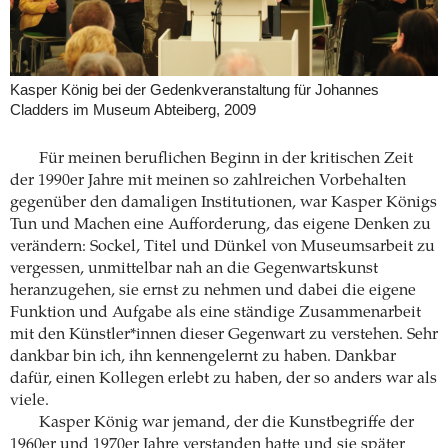
Kasper König bei der Gedenkveranstaltung für Johannes
Cladders im Museum Abteiberg, 2009
Für meinen beruflichen Beginn in der kritischen Zeit
der 1990er Jahre mit meinen so zahlreichen Vorbehalten
gegenüber den damaligen Institutionen, war Kasper Königs
Tun und Machen eine Aufforderung, das eigene Denken zu
verändern: Sockel, Titel und Dünkel von Museumsarbeit zu
vergessen, unmittelbar nah an die Gegenwartskunst
heranzugehen, sie ernst zu nehmen und dabei die eigene
Funktion und Aufgabe als eine ständige Zusammenarbeit
mit den Künstler*innen dieser Gegenwart zu verstehen. Sehr
dankbar bin ich, ihn kennengelernt zu haben. Dankbar
dafür, einen Kollegen erlebt zu haben, der so anders war als
viele.
Kasper König war jemand, der die Kunstbegriffe der
1960er und 1970er Jahre verstanden hatte und sie später