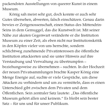
packendsten Ausstellungen von queerer Kunst in einem
Museum.
König sah meist sehr gut, doch konnte er auch sehr
Gutes übersehen, abwerten, falsch einschätzen. Genau darin
bewies er Zeitgenossenschaft, einen Status des Mittendrin-
Seins in dem Gemuggel, das die Kunstwelt ist. Mit seiner
Nähe zur akuten Gegenwart veränderte er die Institution
Museum zu einer Zeit, als eben nicht nur Institutionskritik
in den Köpfen vieler von uns herrschte, sondern
schlichtweg zunehmende Privatinteressen die öffentliche
Institution attackierten und sie unter Hinweis auf ihre
Verstaubung und Verwaltung zu übertrumpfen –
beziehungsweise zu übernehmen – suchten. In der Hochzeit
der neuen Privatsammlungen brachte Kasper König eine
Menge Energie auf, suchte er viele Gespräche, um diese
Attacken zu verhindern und um zu vermitteln, dass es einen
Unterschied gibt zwischen dem Privaten und dem
Öffentlichen. Sein zentraler Satz lautete: „Das öffentliche
Museum gehört allen und keinem.“ Es bleibt sein bester
Satz – für uns und für unser Publikum.