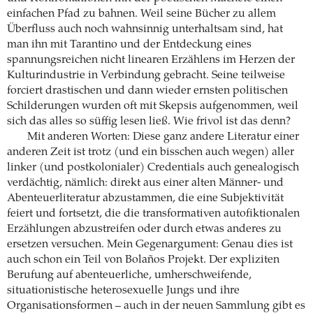
einfachen Pfad zu bahnen. Weil seine Bücher zu allem
Überfluss auch noch wahnsinnig unterhaltsam sind, hat
man ihn mit Tarantino und der Entdeckung eines
spannungsreichen nicht linearen Erzählens im Herzen der
Kulturindustrie in Verbindung gebracht. Seine teilweise
forciert drastischen und dann wieder ernsten politischen
Schilderungen wurden oft mit Skepsis aufgenommen, weil
sich das alles so süffig lesen ließ. Wie frivol ist das denn?
Mit anderen Worten: Diese ganz andere Literatur einer
anderen Zeit ist trotz (und ein bisschen auch wegen) aller
linker (und postkolonialer) Credentials auch genealogisch
verdächtig, nämlich: direkt aus einer alten Männer- und
Abenteuerliteratur abzustammen, die eine Subjektivität
feiert und fortsetzt, die die transformativen autofiktionalen
Erzählungen abzustreifen oder durch etwas anderes zu
ersetzen versuchen. Mein Gegenargument: Genau dies ist
auch schon ein Teil von Bolaños Projekt. Der expliziten
Berufung auf abenteuerliche, umherschweifende,
situationistische heterosexuelle Jungs und ihre
Organisationsformen – auch in der neuen Sammlung gibt es