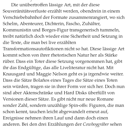
Die unübertroffen lässige Art, mit der diese
Souveränitätsverluste erzählt werden, obendrein in einem
Verschiebebahnhof der Formate zusammenrangiert, wo sich
Schelm, Abenteurer, Dichterin, Fascho, Zuhälter,
Kommunistin und Borges-Figur transgenerisch tummeln,
treibt natürlich doch wieder eine Sicherheit und Setzung in
die Texte, die man bei live erzählten
Transformationsautofiktionen nicht so hat. Diese lässige Art
kommt schon von ihrer rhetorischen Natur her als Stärke
rüber. Dass ein Toter diese Setzung vorgenommen hat, gibt
ihr das Endgültige, das alle Liveliteratur nicht hat. Mit
Knausgard und Maggie Nelson geht es ja irgendwie weiter.
Dass die Sätze Bolaños eines Tages die Sätze eines Toten
sein würden, tragen sie in ihrer Form vor sich her. Doch nun
sind aber Aktenschränke und Hard Disks überfüllt von
Versionen dieser Sätze. Es gibt nicht nur neue Romane
sonder Zahl, sondern unzählige Spin-offs: Figuren, die man
schon kennt, tauchen leicht abgewandelt erneut auf,
Ereignisse nehmen ihren Lauf und dann doch einen
anderen. Bei den drei Erzählungen der
Cowboygräber
sehen