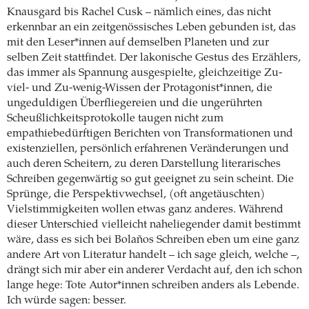
Knausgard bis Rachel Cusk – nämlich eines, das nicht
erkennbar an ein zeitgenössisches Leben gebunden ist, das
mit den Leser*innen auf demselben Planeten und zur
selben Zeit stattfindet. Der lakonische Gestus des Erzählers,
das immer als Spannung ausgespielte, gleichzeitige Zu-
viel- und Zu-wenig-Wissen der Protagonist*innen, die
ungeduldigen Überfliegereien und die ungerührten
Scheußlichkeitsprotokolle taugen nicht zum
empathiebedürftigen Berichten von Transformationen und
existenziellen, persönlich erfahrenen Veränderungen und
auch deren Scheitern, zu deren Darstellung literarisches
Schreiben gegenwärtig so gut geeignet zu sein scheint. Die
Sprünge, die Perspektivwechsel, (oft angetäuschten)
Vielstimmigkeiten wollen etwas ganz anderes. Während
dieser Unterschied vielleicht naheliegender damit bestimmt
wäre, dass es sich bei Bolaños Schreiben eben um eine ganz
andere Art von Literatur handelt – ich sage gleich, welche –,
drängt sich mir aber ein anderer Verdacht auf, den ich schon
lange hege: Tote Autor*innen schreiben anders als Lebende.
Ich würde sagen: besser.