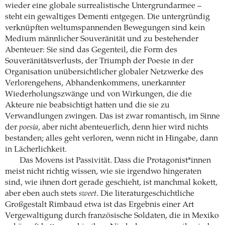
wieder eine globale surrealistische Untergrundarmee –
steht ein gewaltiges Dementi entgegen. Die untergründig
verknüpften weltumspannenden Bewegungen sind kein
Medium männlicher Souveränität und zu bestehender
Abenteuer: Sie sind das Gegenteil, die Form des
Souveränitätsverlusts, der Triumph der Poesie in der
Organisation unübersichtlicher globaler Netzwerke des
Verlorengehens, Abhandenkommens, unerkannter
Wiederholungszwänge und von Wirkungen, die die
Akteure nie beabsichtigt hatten und die sie zu
Verwandlungen zwingen. Das ist zwar romantisch, im Sinne
der
poesía
, aber nicht abenteuerlich, denn hier wird nichts
bestanden; alles geht verloren, wenn nicht in Hingabe, dann
in Lächerlichkeit.
Das Movens ist Passivität. Dass die Protagonist*innen
meist nicht richtig wissen, wie sie irgendwo hingeraten
sind, wie ihnen dort gerade geschieht, ist manchmal kokett,
aber eben auch stets
sweet
. Die literaturgeschichtliche
Großgestalt Rimbaud etwa ist das Ergebnis einer Art
Vergewaltigung durch französische Soldaten, die in Mexiko