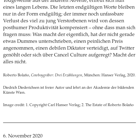
Todgeweihte aus der anderen Novelle, erfreut sich nun
eines langen Lebens. Die letzten endgültigen Worte bleiben
nur in der Form endgültig; der immer noch unfassbare
Verlust des viel zu jung Verstorbenen wird von dessen
posthumer Produktivität kompensiert – ohne dass man sich
fragen muss: Was macht der eigentlich, hat der nicht gerade
etwas Dummes unterschrieben, einen peinlichen Preis
angenommen, einen debilen Diktator verteidigt, auf Twitter
genöhlt oder sich über Cancel Culture aufgeregt? Macht der
alles nicht.
Roberto Bolaño,
Cowboygräber: Drei Erzählungen
, München: Hanser Verlag, 2020.
Diedrich Diederichsen ist freier Autor und lehrt an der Akademie der bildenden
Künste Wien.
Image credit: 1. Copyright Carl Hanser Verlag; 2. The Estate of Roberto Bolaño
6. November 2020