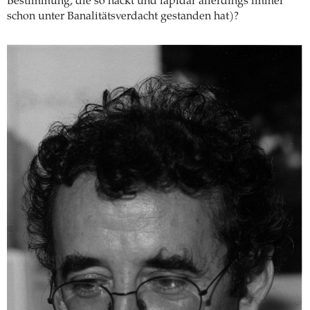
Bestimmung, die so nackt und lapidar allerdings immer
schon unter Banalitätsverdacht gestanden hat)?