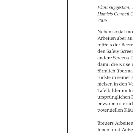
Plant suggestion,
Hamlets Council Of
2006
Neben sozial mo
Arbeiten aber au
mittels der Beer
den Safety Scree
andere Screens. 
damit die Krise v
förmlich überma
rückte in seiner
nielsen in den V
Tafelbilder im In
ursprünglichen F
bewarben sie sic
potentiellen Käu
Breuers Arbeite
Innen- und Auße