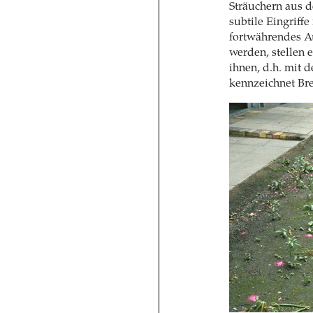
Sträuchern aus 
subtile Eingriffe
fortwährendes Au
werden, stellen e
ihnen, d.h. mit 
kennzeichnet Br