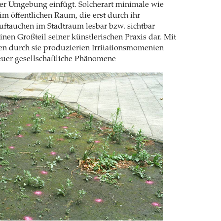
der Umgebung einfügt. Solcherart minimale wie
 im öffentlichen Raum, die erst durch ihr
ftauchen im Stadtraum lesbar bzw. sichtbar
inen Großteil seiner künstlerischen Praxis dar. Mit
den durch sie produzierten Irritationsmomenten
euer gesellschaftliche Phänomene