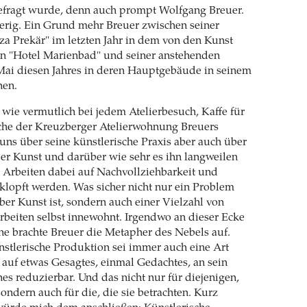
efragt wurde, denn auch prompt Wolfgang Breuer.
erig. Ein Grund mehr Breuer zwischen seiner
za Prekär" im letzten Jahr in dem von den Kunst
en "Hotel Marienbad" und seiner anstehenden
Mai diesen Jahres in deren Hauptgebäude in seinem
hen.
 wie vermutlich bei jedem Atelierbesuch, Kaffe für
üche der Kreuzberger Atelierwohnung Breuers
 uns über seine künstlerische Praxis aber auch über
er Kunst und darüber wie sehr es ihn langweilen
 Arbeiten dabei auf Nachvollziehbarkeit und
eklopft werden. Was sicher nicht nur ein Problem
ber Kunst ist, sondern auch einer Vielzahl von
rbeiten selbst innewohnt. Irgendwo an dieser Ecke
e brachte Breuer die Metapher des Nebels auf.
ünstlerische Produktion sei immer auch eine Art
t auf etwas Gesagtes, einmal Gedachtes, an sein
 reduzierbar. Und das nicht nur für diejenigen,
sondern auch für die, die sie betrachten. Kurz