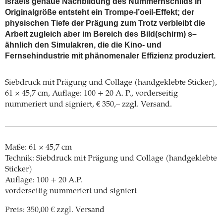
Israels genaue Nachbildung des Nummernschilds in
Originalgröße entsteht ein Trompe-l’oeil-Effekt; der
physischen Tiefe der Prägung zum Trotz verbleibt die
Arbeit zugleich aber im Bereich des Bild(schirm) s–
ähnlich den Simulakren, die die Kino- und
Fernsehindustrie mit phänomenaler Effizienz produziert.
Siebdruck mit Prägung und Collage (handgeklebte Sticker),
61 × 45,7 cm, Auflage: 100 + 20 A. P., vorderseitig
nummeriert und signiert, € 350,– zzgl. Versand.
Maße: 61 × 45,7 cm
Technik: Siebdruck mit Prägung und Collage (handgeklebte
Sticker)
Auflage: 100 + 20 A.P.
vorderseitig nummeriert und signiert
Preis: 350,00 € zzgl. Versand