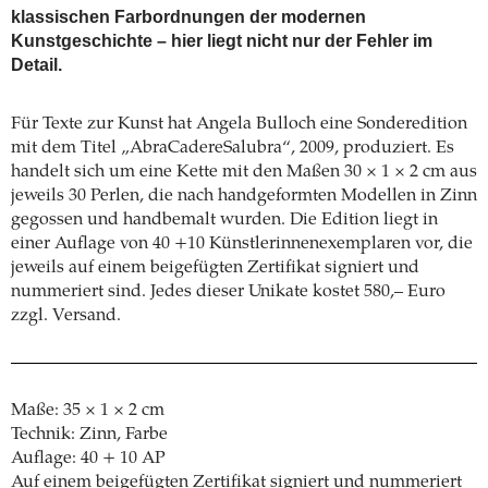
klassischen Farbordnungen der modernen
Kunstgeschichte – hier liegt nicht nur der Fehler im
Detail.
Für Texte zur Kunst hat Angela Bulloch eine Sonderedition
mit dem Titel „AbraCadereSalubra“, 2009, produziert. Es
handelt sich um eine Kette mit den Maßen 30 × 1 × 2 cm aus
jeweils 30 Perlen, die nach handgeformten Modellen in Zinn
gegossen und handbemalt wurden. Die Edition liegt in
einer Auflage von 40 +10 Künstlerinnenexemplaren vor, die
jeweils auf einem beigefügten Zertifikat signiert und
nummeriert sind. Jedes dieser Unikate kostet 580,– Euro
zzgl. Versand.
Maße: 35 × 1 × 2 cm
Technik: Zinn, Farbe
Auflage: 40 + 10 AP
Auf einem beigefügten Zertifikat signiert und nummeriert