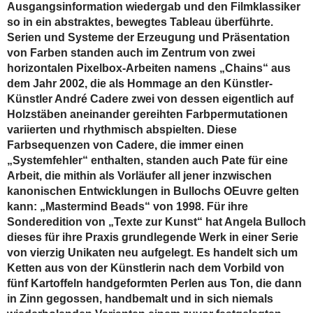
Ausgangsinformation wiedergab und den Filmklassiker
so in ein abstraktes, bewegtes Tableau überführte.
Serien und Systeme der Erzeugung und Präsentation
von Farben standen auch im Zentrum von zwei
horizontalen Pixelbox-Arbeiten namens „Chains“ aus
dem Jahr 2002, die als Hommage an den Künstler-
Künstler André Cadere zwei von dessen eigentlich auf
Holzstäben aneinander gereihten Farbpermutationen
variierten und rhythmisch abspielten. Diese
Farbsequenzen von Cadere, die immer einen
„Systemfehler“ enthalten, standen auch Pate für eine
Arbeit, die mithin als Vorläufer all jener inzwischen
kanonischen Entwicklungen in Bullochs OEuvre gelten
kann: „Mastermind Beads“ von 1998. Für ihre
Sonderedition von „Texte zur Kunst“ hat Angela Bulloch
dieses für ihre Praxis grundlegende Werk in einer Serie
von vierzig Unikaten neu aufgelegt. Es handelt sich um
Ketten aus von der Künstlerin nach dem Vorbild von
fünf Kartoffeln handgeformten Perlen aus Ton, die dann
in Zinn gegossen, handbemalt und in sich niemals