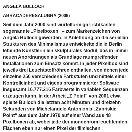
ANGELA BULLOCH
ABRACADERESALUBRA
(2009)
Seit dem Jahr 2000 sind würfelförmige Lichtkasten –
sogenannte „Pixelboxen“ – zum Markenzeichen von
Angela Bulloch geworden. In Anlehnung an die seriellen
Strukturen des Minimalismus entwickelte die in Berlin
lebende Künstlerin ein skulpturales Modul, das in immer
neuen Anordnungen als Grundlage raumgreifender
Installationen zum Einsatz kommt. In jeder Pixelbox sind
jeweils drei Leuchtstoffröhren enthalten, von denen jede
einzelne 256 verschiedene Farbstufen und mittels einer
Kontrolleinheit und eigens programmierter Software
insgesamt 16.777.216 Farbwerte in variablen Sequenzen
erzeugen kann. In der Arbeit „Z Point“ von 2001 etwa
spielte Bulloch die letzten acht Minuten und dreizehn
Sekunden von Michelangelo Antonionis „Zabriskie
Point“ aus dem Jahr 1970 auf einer Wand aus 48
Pixelboxen ab, wobei jede der monochrom leuchtenden
Flächen eben nur einen Pixel der filmischen