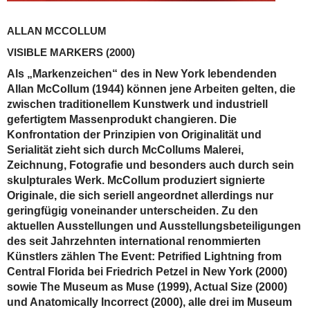
ALLAN MCCOLLUM
VISIBLE MARKERS
(2000)
Als „Markenzeichen“ des in New York lebendenden
Allan McCollum (1944) können jene Arbeiten gelten, die
zwischen traditionellem Kunstwerk und industriell
gefertigtem Massenprodukt changieren. Die
Konfrontation der Prinzipien von Originalität und
Serialität zieht sich durch McCollums Malerei,
Zeichnung, Fotografie und besonders auch durch sein
skulpturales Werk. McCollum produziert signierte
Originale, die sich seriell angeordnet allerdings nur
geringfügig voneinander unterscheiden. Zu den
aktuellen Ausstellungen und Ausstellungsbeteiligungen
des seit Jahrzehnten international renommierten
Künstlers zählen The Event: Petrified Lightning from
Central Florida bei Friedrich Petzel in New York (2000)
sowie The Museum as Muse (1999), Actual Size (2000)
und Anatomically Incorrect (2000), alle drei im Museum