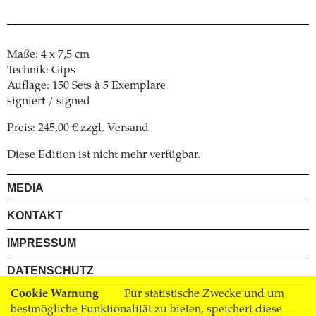
Maße: 4 x 7,5 cm
Technik: Gips
Auflage: 150 Sets à 5 Exemplare
signiert / signed
Preis: 245,00 € zzgl. Versand
Diese Edition ist nicht mehr verfügbar.
MEDIA
KONTAKT
IMPRESSUM
DATENSCHUTZ
Cookie Warnung
Für statistische Zwecke und um
AGB
bestmögliche Funktionalität zu bieten, speichert diese