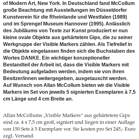
of Modern Art, New York. In Deutschland fand McCollum
große Beachtung mit Ausstellungen im Düsseldorfer
Kunstverein für die Rheinlande und Westfalen (1989)
und im Sprengel Museum Hannover (1995). Anlässlich
des Jubiläums von Texte zur Kunst produziert er nun
kleine ovale Objekte aus gehärtetem Gips, die zu seiner
Werkgruppe der Visible Markers zählen. Als Tiefrelief in
die Objekte eingelassen finden sich die Buchstaben des
Wortes DANKE. Ein wichtiger konzeptioneller
Bestandteil der Arbeit ist, dass die Visible Markers mit
Bedeutung aufgeladen werden, indem sie von ihren
Besitzer/innen weitergegeben, ausgetauscht werden.
Auf Wunsch von Allan McCollum bieten wir die Visible
Markers im Set von jeweils 5 signierten Exemplaren à 7,5
cm Länge und 4 cm Breite an.
Allan McCollums „Visible Markers“ aus gehärtetem Gips
sind ca. 4 x 7,5 cm groß, signiert und liegen in einer Auflage
von 150 Sets à 5 Exemplare vor. Sie kosten pro Set 245,- Euro
zzgl. Versand.