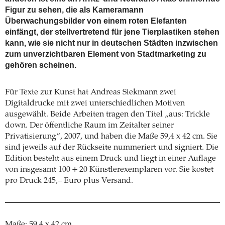
Figur zu sehen, die als Kameramann
Überwachungsbilder von einem roten Elefanten
einfängt, der stellvertretend für jene Tierplastiken stehen
kann, wie sie nicht nur in deutschen Städten inzwischen
zum unverzichtbaren Element von Stadtmarketing zu
gehören scheinen.
Für Texte zur Kunst hat Andreas Siekmann zwei
Digitaldrucke mit zwei unterschiedlichen Motiven
ausgewählt. Beide Arbeiten tragen den Titel „aus: Trickle
down. Der öffentliche Raum im Zeitalter seiner
Privatisierung“, 2007, und haben die Maße 59,4 x 42 cm. Sie
sind jeweils auf der Rückseite nummeriert und signiert. Die
Edition besteht aus einem Druck und liegt in einer Auflage
von insgesamt 100 + 20 Künstlerexemplaren vor. Sie kostet
pro Druck 245,– Euro plus Versand.
Maße: 59,4 x 42 cm