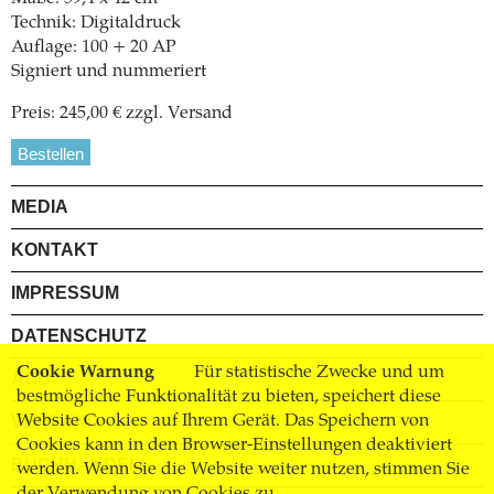
Technik: Digitaldruck
Auflage: 100 + 20 AP
Signiert und nummeriert
Preis: 245,00 € zzgl. Versand
Bestellen
MEDIA
KONTAKT
IMPRESSUM
DATENSCHUTZ
Cookie Warnung
Für statistische Zwecke und um
AGB
bestmögliche Funktionalität zu bieten, speichert diese
Website Cookies auf Ihrem Gerät. Das Speichern von
VERSAND
Cookies kann in den Browser-Einstellungen deaktiviert
BUCHHANDEL
werden. Wenn Sie die Website weiter nutzen, stimmen Sie