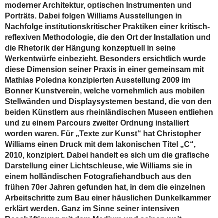
moderner Architektur, optischen Instrumenten und
Porträts. Dabei folgen Williams Ausstellungen in
Nachfolge institutionskritischer Praktiken einer kritisch-
reflexiven Methodologie, die den Ort der Installation und
die Rhetorik der Hängung konzeptuell in seine
Werkentwürfe einbezieht. Besonders ersichtlich wurde
diese Dimension seiner Praxis in einer gemeinsam mit
Mathias Poledna konzipierten Ausstellung 2009 im
Bonner Kunstverein, welche vornehmlich aus mobilen
Stellwänden und Displaysystemen bestand, die von den
beiden Künstlern aus rheinländischen Museen entliehen
und zu einem Parcours zweiter Ordnung installiert
worden waren. Für „Texte zur Kunst“ hat Christopher
Williams einen Druck mit dem lakonischen Titel „C“,
2010, konzipiert. Dabei handelt es sich um die grafische
Darstellung einer Lichtschleuse, wie Williams sie in
einem holländischen Fotografiehandbuch aus den
frühen 70er Jahren gefunden hat, in dem die einzelnen
Arbeitschritte zum Bau einer häuslichen Dunkelkammer
erklärt werden. Ganz im Sinne seiner intensiven