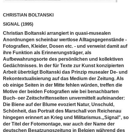
CHRISTIAN BOLTANSKI
SIGNAL
(1995)
Christian Boltanski arrangiert in quasi-musealen
Anordnungen scheinbar wertlose Alltagsgegenstände -
Fotografien, Kleider, Dosen etc. - und verweist damit auf
ihre Funktion als Erinnerungsträger, als
Aufbewahrungsorte des persönlichen und kollektiven
Gedächtnisses. In der für Texte zur Kunst konzipierten
Arbeit überträgt Boltanski das Prinzip musealer De- und
Rekontextualisierung auf das Medium der Zeitung. Als
ob einige Seiten in der Mitte fehlen würden, treffen die
Motive der beiden Fotografien wie bei benachbarten
Buch- oer Zeitschriftenseiten unvermittelt aufeinander:
Die Biene auf der Blume evoziert Natur, Unschuld,
Schönheit, das Portrait des Marschall von Reichenau
hingegen erinnert an Krieg und Militarismus.„Signal", so
der Titel der Fotomontage, war auch der Name der
deutschen Besatzungszeitung in Belgien während des