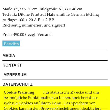
Maße: 65,33 × 50 cm, Bildgröße: 61,33 × 46 cm
Technik: Ditone Print auf Hahnemühle German Etching
Auflage: 100 + 20 A.P. + 2 P.P.
Rückseitig nummeriert und signiert
Preis: 490,00 € zzgl. Versand
Bestellen
MEDIA
KONTAKT
IMPRESSUM
DATENSCHUTZ
Cookie Warnung
Für statistische Zwecke und um
AGB
bestmögliche Funktionalität zu bieten, speichert diese
Website Cookies auf Ihrem Gerät. Das Speichern von
VERSAND
Cookies kann in den Browser-Einstellungen deaktiviert