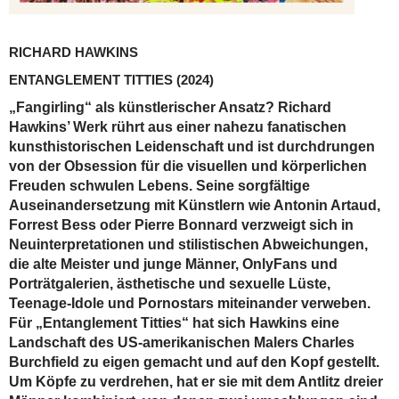
RICHARD HAWKINS
ENTANGLEMENT TITTIES
(2024)
„Fangirling“ als künstlerischer Ansatz? Richard
Hawkins’ Werk rührt aus einer nahezu fanatischen
kunsthistorischen Leidenschaft und ist durchdrungen
von der Obsession für die visuellen und körperlichen
Freuden schwulen Lebens. Seine sorgfältige
Auseinandersetzung mit Künstlern wie Antonin Artaud,
Forrest Bess oder Pierre Bonnard verzweigt sich in
Neuinterpretationen und stilistischen Abweichungen,
die alte Meister und junge Männer, OnlyFans und
Porträtgalerien, ästhetische und sexuelle Lüste,
Teenage-Idole und Pornostars miteinander verweben.
Für „Entanglement Titties“ hat sich Hawkins eine
Landschaft des US-amerikanischen Malers Charles
Burchfield zu eigen gemacht und auf den Kopf gestellt.
Um Köpfe zu verdrehen, hat er sie mit dem Antlitz dreier