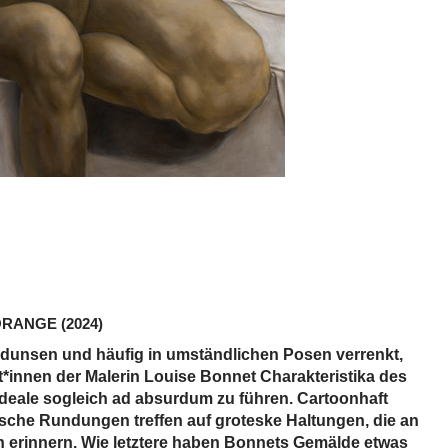
 ORANGE
(2024)
edunsen und häufig in umständlichen Posen verrenkt,
t*innen der Malerin Louise Bonnet Charakteristika des
Ideale sogleich ad absurdum zu führen. Cartoonhaft
sche Rundungen treffen auf groteske Haltungen, die an
 erinnern. Wie letztere haben Bonnets Gemälde etwas