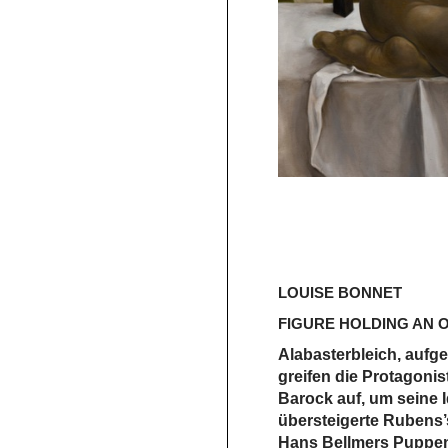
LOUISE BONNET
FIGURE HOLDING AN
Alabasterbleich, aufg
greifen die Protagonis
Barock auf, um seine 
übersteigerte Rubens’
Hans Bellmers Puppen