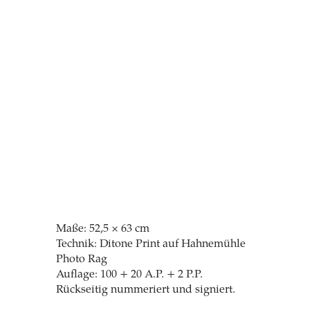
Maße: 52,5 × 63 cm
Technik: Ditone Print auf Hahnemühle
Photo Rag
Auflage: 100 + 20 A.P. + 2 P.P.
Rückseitig nummeriert und signiert.