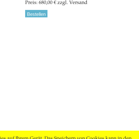
Preis: 680,00 € zzgl. Versand
Bestellen
ies auf Ihrem Gerät. Das Speichern von Cookies kann in den