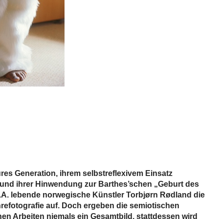
tures Generation, ihrem selbstreflexivem Einsatz
 und ihrer Hinwendung zur Barthes’schen „Geburt des
 L.A. lebende norwegische Künstler Torbjørn Rødland die
efotografie auf. Doch ergeben die semiotischen
nen Arbeiten niemals ein Gesamtbild, stattdessen wird