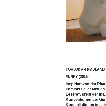
TORBJØRN RØDLAND
FURRY
(2015)
Inspiriert von der Pic
kommerzieller Medien
Lesers“, greift der in
Konventionen der Genr
Konstellationen in sei