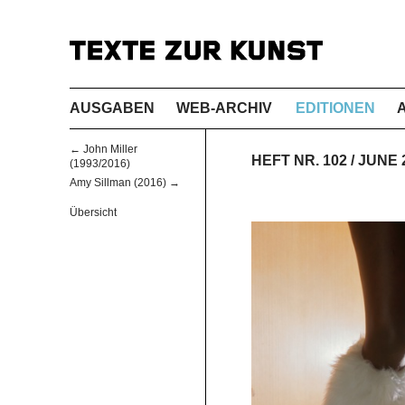
AUSGABEN
WEB-ARCHIV
EDITIONEN
← John Miller
HEFT NR. 102 / JUNE
(1993/2016)
Amy Sillman (2016) →
Übersicht