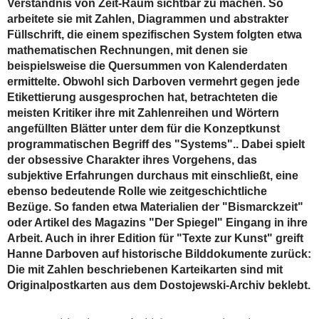
Verständnis von Zeit-Raum sichtbar zu machen. So
arbeitete sie mit Zahlen, Diagrammen und abstrakter
Füllschrift, die einem spezifischen System folgten etwa
mathematischen Rechnungen, mit denen sie
beispielsweise die Quersummen von Kalenderdaten
ermittelte. Obwohl sich Darboven vermehrt gegen jede
Etikettierung ausgesprochen hat, betrachteten die
meisten Kritiker ihre mit Zahlenreihen und Wörtern
angefüllten Blätter unter dem für die Konzeptkunst
programmatischen Begriff des "Systems".. Dabei spielt
der obsessive Charakter ihres Vorgehens, das
subjektive Erfahrungen durchaus mit einschließt, eine
ebenso bedeutende Rolle wie zeitgeschichtliche
Bezüge. So fanden etwa Materialien der "Bismarckzeit"
oder Artikel des Magazins "Der Spiegel" Eingang in ihre
Arbeit. Auch in ihrer Edition für "Texte zur Kunst" greift
Hanne Darboven auf historische Bilddokumente zurück:
Die mit Zahlen beschriebenen Karteikarten sind mit
Originalpostkarten aus dem Dostojewski-Archiv beklebt.