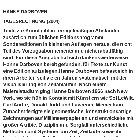
HANNE DARBOVEN
TAGESRECHNUNG
(2004)
Texte zur Kunst gibt in unregelmäßigen Abständen
zusätzlich zum üblichen Editionsprogramm
Sondereditionen in kleineren Auflagen heraus, die nicht
Teil des Vorzugsabonnements und nicht rabattfähig
sind. Für diese Ausgabe hat sich dankenswerterweise
Hanne Darboven bereit gefunden, für Texte zur Kunst
eine Edition aufzulegen.Hanne Darboven befasst sich in
ihren Arbeiten seit vielen Jahren systematisch mit der
Visualisierung von Zeitabläufen. Nach einem
Malereistudium ging Hanne Darboven 1966 nach New
York, wo sie früh in Kontakt mit Künstlern wie Sol LeWitt,
Carl Andre, Donald Judd und Lawrence Weiner kam.
Zunächst fertigte sie geometrische, konstruktionsartige
Zeichnungen auf Millimeterpapier an und entwickelte mit
großer Akribie, Disziplin und Sorgfalt unterschiedliche
Methoden und Systeme, um Zeit, Zeitläufe sowie ihr