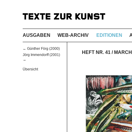
AUSGABEN
WEB-ARCHIV
EDITIONEN
← Günther Förg (2000)
HEFT NR. 41 / MARC
Jörg Immendorff (2001)
→
Übersicht