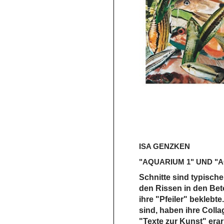
ISA GENZKEN
"AQUARIUM 1" UND "
Schnitte sind typisch
den Rissen in den Beto
ihre "Pfeiler" beklebte
sind, haben ihre Coll
"Texte zur Kunst" erar