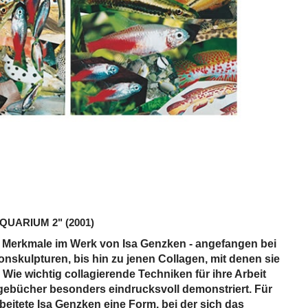
AQUARIUM 2"
(2001)
e Merkmale im Werk von Isa Genzken - angefangen bei
nskulpturen, bis hin zu jenen Collagen, mit denen sie
. Wie wichtig collagierende Techniken für ihre Arbeit
agebücher besonders eindrucksvoll demonstriert. Für
beitete Isa Genzken eine Form, bei der sich das