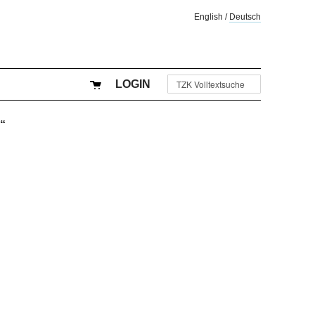
English
/
Deutsch
LOGIN
“