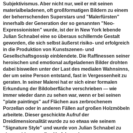
Subjektivismus. Aber nicht nur, weil er mit seinen
materialbeladenen, oft großformatigen Bildern zu einem
der beherrschenden Superstars und "Malerfürsten"
innerhalb der Generation der so genannten "Neo-
Expressionisten" wurde, ist der in New York lebende
Julian Schnabel eine so überaus schillernde Gestalt
geworden, die sich selbst äußerst risiko- und erfolgreich
in die Produktion von Kunstszenen- und
Gesellschaftsgossip einblendete. Die Raffinessen seiner
heroischen und emotional aufgeladenen Bilder drohten
dabei bisweilen unter der Last des medialen Wahnsinns,
der um seine Person entstand, fast in Vergessenheit zu
geraten. In seiner Malerei hat er sich einer formalen
Erkundung der Bildoberfläche verschrieben — wie
immer wieder dann zu sehen war, wenn er bei seinen
"plate paintings" auf Flächen aus zerbrochenem
Porzellan oder in anderen Fällen auf großen Holzmöbeln
arbeitete. Dieser geschickte Aufruf der
Dreidimensionalität wurde zu so etwas wie seinem
"Signature Style" und wurde von Julian Schnabel zu