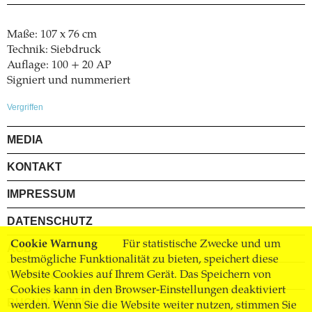
Maße: 107 x 76 cm
Technik: Siebdruck
Auflage: 100 + 20 AP
Signiert und nummeriert
Vergriffen
MEDIA
KONTAKT
IMPRESSUM
DATENSCHUTZ
Cookie Warnung
Für statistische Zwecke und um
AGB
bestmögliche Funktionalität zu bieten, speichert diese
VERSAND
Website Cookies auf Ihrem Gerät. Das Speichern von
Cookies kann in den Browser-Einstellungen deaktiviert
BUCHHANDEL
werden. Wenn Sie die Website weiter nutzen, stimmen Sie