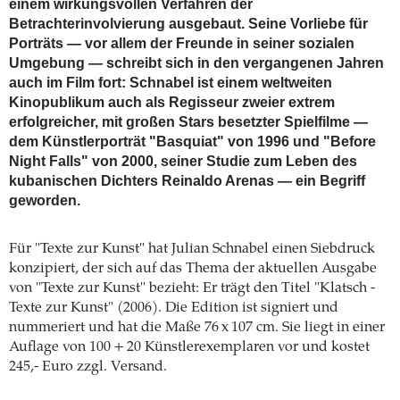
einem wirkungsvollen Verfahren der
Betrachterinvolvierung ausgebaut. Seine Vorliebe für
Porträts — vor allem der Freunde in seiner sozialen
Umgebung — schreibt sich in den vergangenen Jahren
auch im Film fort: Schnabel ist einem weltweiten
Kinopublikum auch als Regisseur zweier extrem
erfolgreicher, mit großen Stars besetzter Spielfilme —
dem Künstlerporträt "Basquiat" von 1996 und "Before
Night Falls" von 2000, seiner Studie zum Leben des
kubanischen Dichters Reinaldo Arenas — ein Begriff
geworden.
Für "Texte zur Kunst" hat Julian Schnabel einen Siebdruck
konzipiert, der sich auf das Thema der aktuellen Ausgabe
von "Texte zur Kunst" bezieht: Er trägt den Titel "Klatsch -
Texte zur Kunst" (2006). Die Edition ist signiert und
nummeriert und hat die Maße 76 x 107 cm. Sie liegt in einer
Auflage von 100 + 20 Künstlerexemplaren vor und kostet
245,- Euro zzgl. Versand.