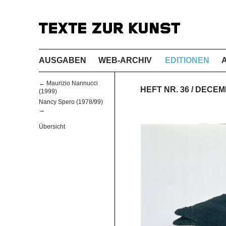
AUSGABEN
WEB-ARCHIV
EDITIONEN
← Maurizio Nannucci
HEFT NR. 36 / DECE
(1999)
Nancy Spero (1978/99)
→
Übersicht