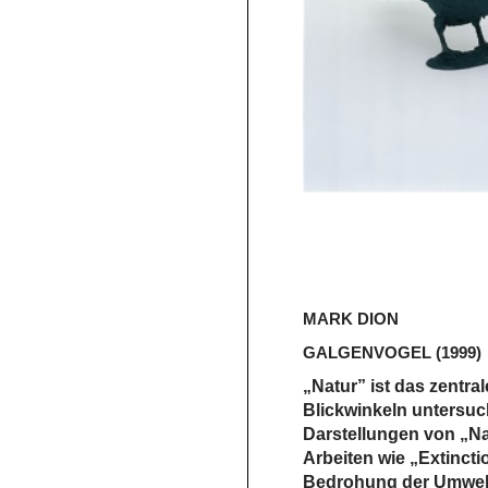
MARK DION
GALGENVOGEL
(1999)
„Natur” ist das zentr
Blickwinkeln untersuc
Darstellungen von „N
Arbeiten wie „Extincti
Bedrohung der Umwelt 