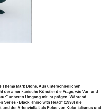
ale Thema Mark Dions. Aus unterschiedlichen
ht der amerikanische Künstler die Frage, wie Vor- und
atur” unseren Umgang mit ihr prägen: Während
on Series - Black Rhino with Head” (1998) die
und der Artenvielfalt als Folge von Kolonialismus und