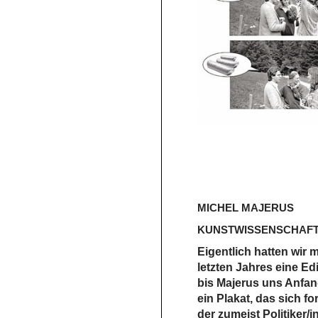
MICHEL MAJERUS
KUNSTWISSENSCHAFT
Eigentlich hatten wir
letzten Jahres eine Ed
bis Majerus uns Anfan
ein Plakat, das sich fo
der zumeist Politiker