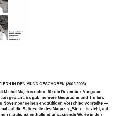
LERN IN DEN MUND GESCHOBEN
(2002/2003)
 mit Michel Majerus schon für die Dezember-Ausgabe
ition geplant. Es gab mehrere Gespräche und Treffen,
g November seinen endgültigen Vorschlag vorstellte —
rmal auf die Satireseite des Magazin „Stern“ bezieht, auf
/innen möglichst enthüllend unpassende Worte in den