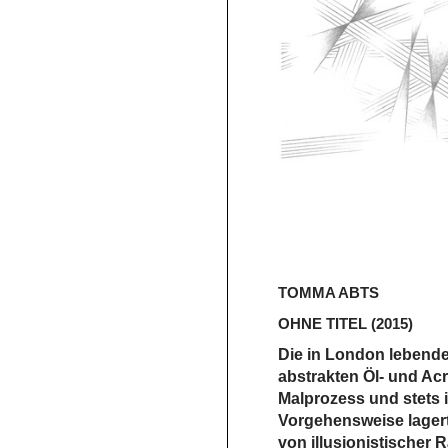
TOMMA ABTS
OHNE TITEL
(2015)
Die in London lebende
abstrakten Öl- und Acr
Malprozess und stets i
Vorgehensweise lager
von illusionistischer