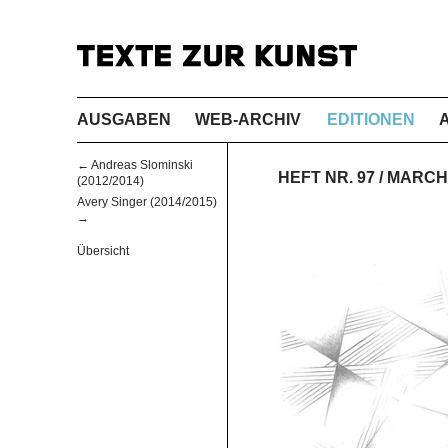
AUSGABEN
WEB-ARCHIV
EDITIONEN
← Andreas Slominski
HEFT NR. 97 / MARC
(2012/2014)
Avery Singer (2014/2015)
→
Übersicht