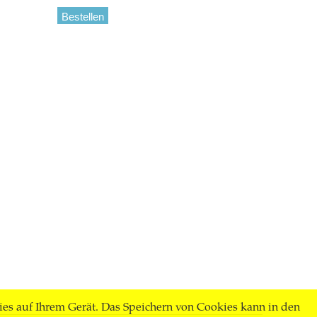
Bestellen
ies auf Ihrem Gerät. Das Speichern von Cookies kann in den