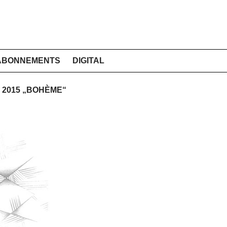
ABONNEMENTS
DIGITAL
H 2015 „BOHÈME“