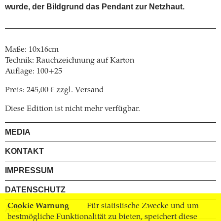
wurde, der Bildgrund das Pendant zur Netzhaut.
Maße: 10x16cm
Technik: Rauchzeichnung auf Karton
Auflage: 100+25
Preis: 245,00 € zzgl. Versand
Diese Edition ist nicht mehr verfügbar.
MEDIA
KONTAKT
IMPRESSUM
DATENSCHUTZ
Cookie Warnung
Für statistische Zwecke und um
AGB
bestmögliche Funktionalität zu bieten, speichert diese