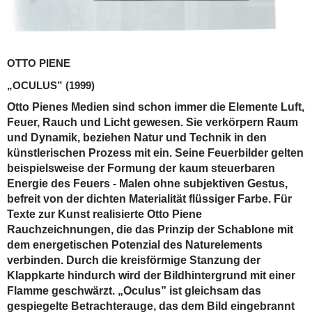
OTTO PIENE
„OCULUS”
(1999)
Otto Pienes Medien sind schon immer die Elemente Luft,
Feuer, Rauch und Licht gewesen. Sie verkörpern Raum
und Dynamik, beziehen Natur und Technik in den
künstlerischen Prozess mit ein. Seine Feuerbilder gelten
beispielsweise der Formung der kaum steuerbaren
Energie des Feuers - Malen ohne subjektiven Gestus,
befreit von der dichten Materialität flüssiger Farbe. Für
Texte zur Kunst realisierte Otto Piene
Rauchzeichnungen, die das Prinzip der Schablone mit
dem energetischen Potenzial des Naturelements
verbinden. Durch die kreisförmige Stanzung der
Klappkarte hindurch wird der Bildhintergrund mit einer
Flamme geschwärzt. „Oculus” ist gleichsam das
gespiegelte Betrachterauge, das dem Bild eingebrannt