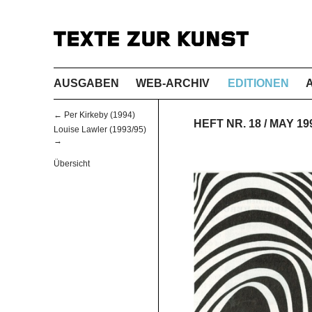
AUSGABEN
WEB-ARCHIV
EDITIONEN
← Per Kirkeby (1994)
HEFT NR. 18 / MAY 
Louise Lawler (1993/95)
→
Übersicht