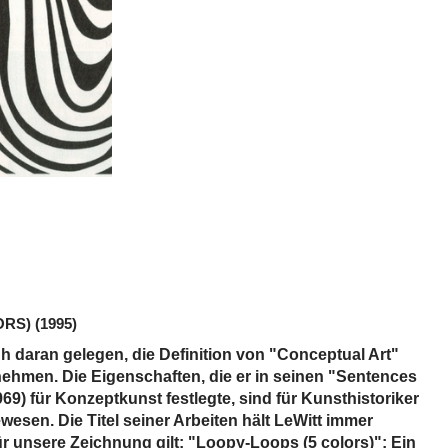
ORS)
(1995)
üh daran gelegen, die Definition von "Conceptual Art"
nehmen. Die Eigenschaften, die er in seinen "Sentences
69) für Konzeptkunst festlegte, sind für Kunsthistoriker
esen. Die Titel seiner Arbeiten hält LeWitt immer
ür unsere Zeichnung gilt: "Loopy-Loops (5 colors)": Ein