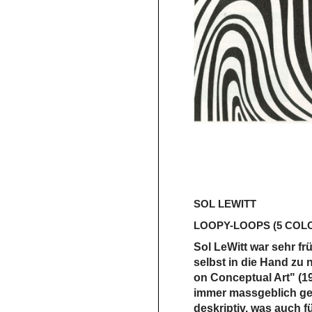
SOL LEWITT
LOOPY-LOOPS (5 COL
Sol LeWitt war sehr fr
selbst in die Hand zu 
on Conceptual Art" (19
immer massgeblich gew
deskriptiv, was auch f