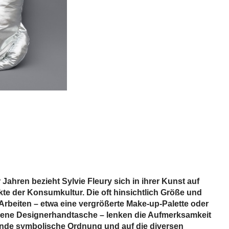
 Jahren bezieht Sylvie Fleury sich in ihrer Kunst auf
kte der Konsumkultur. Die oft hinsichtlich Größe und
 Arbeiten – etwa eine vergrößerte Make-up-Palette oder
sene ­Designerhandtasche – lenken die Aufmerksamkeit
gende ­symbolische Ordnung und auf die diversen