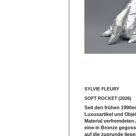
SYLVIE FLEURY
SOFT ROCKET
(2026)
Seit den frühen 1990er
Luxusartikel und Obje
Material ­verfremdeten
eine in Bronze ­gegos
auf die zugrunde ­lie