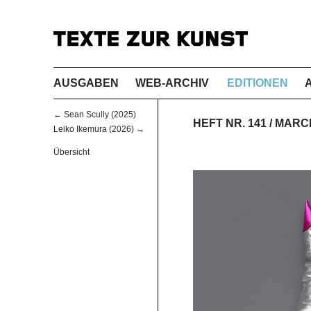
AUSGABEN
WEB-ARCHIV
EDITIONEN
← Sean Scully (2025)
HEFT NR. 141 / MAR
Leiko Ikemura (2026) →
Übersicht