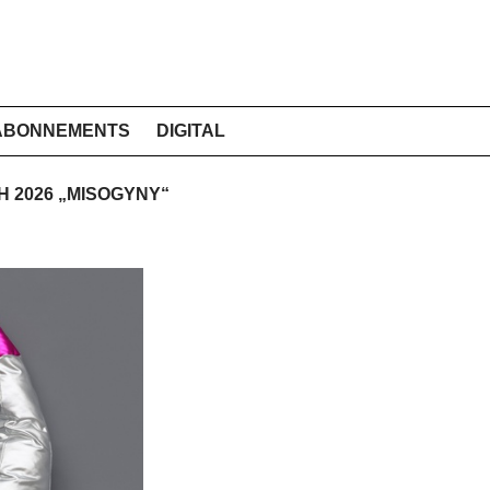
ABONNEMENTS
DIGITAL
CH 2026 „MISOGYNY“