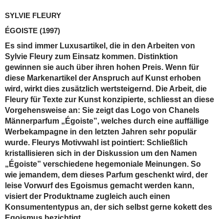
SYLVIE FLEURY
ÉGOISTE
(1997)
Es sind immer Luxusartikel, die in den Arbeiten von
Sylvie Fleury zum Einsatz kommen. Distinktion
gewinnen sie auch über ihren hohen Preis. Wenn für
diese Markenartikel der Anspruch auf Kunst erhoben
wird, wirkt dies zusätzlich wertsteigernd. Die Arbeit, die
Fleury für Texte zur Kunst konzipierte, schliesst an diese
Vorgehensweise an: Sie zeigt das Logo von Chanels
Männerparfum „Égoiste”, welches durch eine auffällige
Werbekampagne in den letzten Jahren sehr populär
wurde. Fleurys Motivwahl ist pointiert: Schließlich
kristallisieren sich in der Diskussion um den Namen
„Égoiste” verschiedene hegemoniale Meinungen. So
wie jemandem, dem dieses Parfum geschenkt wird, der
leise Vorwurf des Egoismus gemacht werden kann,
visiert der Produktname zugleich auch einen
Konsumententypus an, der sich selbst gerne kokett des
Egoismus bezichtigt.